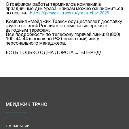
С графиком работы терминалов компании в
праздничные дни Ураза-Байрам можно ознакомиться
по ссылке:
https://lp.magic-trans.ru/yraza_chart2025
Компания «Мейджик Транс» осуществляет доставку
грузов по всей России в оптимальные сроки по
выгодным тарифам.
Все подробности по телефону горячей линии: 8 (800)
100-44-44 (звонок по РФ бесплатный) или у
персонального менеджера.
ЕСТЬ ТОЛЬКО ОДНА ДОРОГА → ВПЕРЁД!
МЕЙДЖИК ТРАНС
О КОМПАНИИ