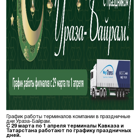
График работы терминалов компании в праздничные
дни Ураза-Байрам.
C 29 марта по 1 апреля терминалы Кавказа и
Татарстана работают по графику праздничных
дней.