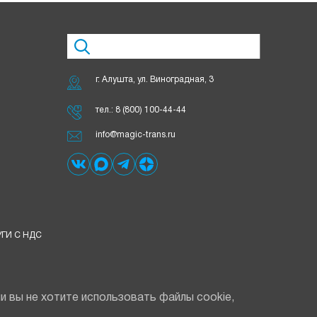
г. Алушта, ул. Виноградная, 3
тел.:
8 (800) 100-44-44
info@magic-trans.ru
ГИ С НДС
 вы не хотите использовать файлы cookie,