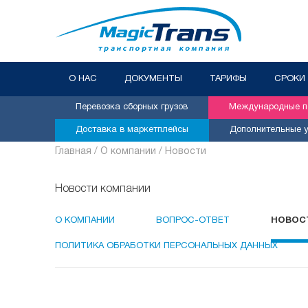
О НАС
ДОКУМЕНТЫ
ТАРИФЫ
СРОКИ
Перевозка сборных грузов
Международные пе
Доставка в маркетплейсы
Дополнительные у
Главная /
О компании /
Новости
Новости компании
О КОМПАНИИ
ВОПРОС-ОТВЕТ
НОВОС
ПОЛИТИКА ОБРАБОТКИ ПЕРСОНАЛЬНЫХ ДАННЫХ