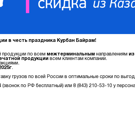
ии в честь праздника Курбан Байрам!
й продукции по всем
межтерминальным
направлениям
из
ечатной продукции
всем клиентам компании.
акциями.
2025г
.
вку грузов по всей России в оптимальные сроки по выго
 (звонок по РФ бесплатный) или 8 (843) 210-53-10 у персо