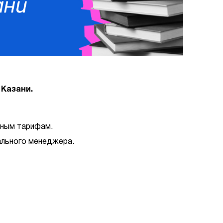
 Казани.
дным тарифам.
нального менеджера.