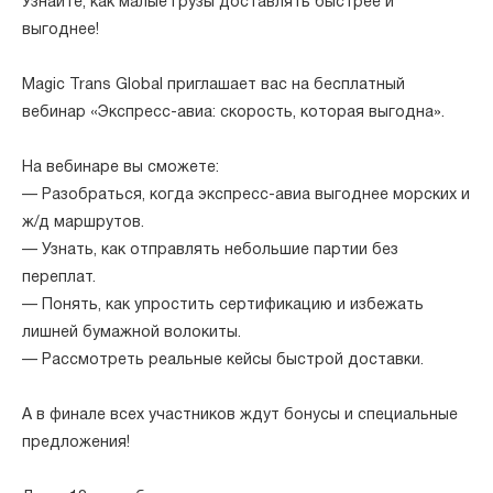
Узнайте, как малые грузы доставлять быстрее и
выгоднее!
Magic Trans Global приглашает вас на бесплатный
вебинар «Экспресс-авиа: скорость, которая выгодна».
На вебинаре вы сможете:
— Разобраться, когда экспресс-авиа выгоднее морских и
ж/д маршрутов.
— Узнать, как отправлять небольшие партии без
переплат.
— Понять, как упростить сертификацию и избежать
лишней бумажной волокиты.
— Рассмотреть реальные кейсы быстрой доставки.
А в финале всех участников ждут бонусы и специальные
предложения!