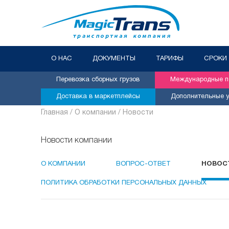
О НАС
ДОКУМЕНТЫ
ТАРИФЫ
СРОКИ
Перевозка сборных грузов
Международные пе
Доставка в маркетплейсы
Дополнительные у
Главная /
О компании /
Новости
Новости компании
О КОМПАНИИ
ВОПРОС-ОТВЕТ
НОВОС
ПОЛИТИКА ОБРАБОТКИ ПЕРСОНАЛЬНЫХ ДАННЫХ