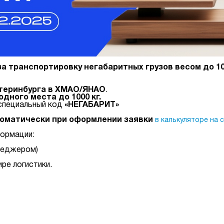
а за транспортировку негабаритных грузов весом до 1
атеринбурга в ХМАО/ЯНАО
.
одного места до 1000 кг.
 специальный код
«НЕГАБАРИТ»
томатически при оформлении заявки
в калькуляторе на 
формации:
енеджером)
ре логистики.