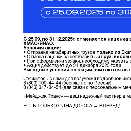
С 25.09. по 31.12.2025г. отменяется наценк
ХМАО/ЯНАО.
Условия акции:
• Отправка негабаритных грузов
только из Ек
• Отмена наценки на негабаритный
груз, весом 
• При оформлении заявки, необходимо указать
• Акция действует до 31 декабря 2025 года.
Выгодные условия по акции считаются ав
Свяжитесь с нами для получения подробной ин
8 (800) 100-44-44 (бесплатно по России)
8 (343) 317-84-54 (для связи с персональным м
«Мейджик Транс» — ваш надежный партнер в ми
ЕСТЬ ТОЛЬКО ОДНА ДОРОГА → ВПЕРЁД!