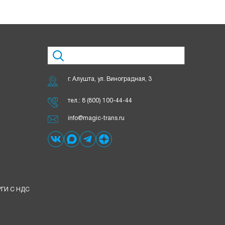
г. Алушта, ул. Виноградная, 3
тел.:
8 (800) 100-44-44
info@magic-trans.ru
ГИ С НДС