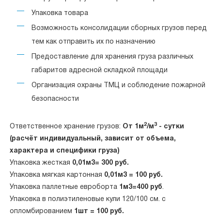
Упаковка товара
Возможность консолидации сборных грузов перед
тем как отправить их по назначению
Предоставление для хранения груза различных
габаритов адресной складкой площади
Организация охраны ТМЦ и соблюдение пожарной
безопасности
2
3
Ответственное хранение грузов:
От 1м
/м
- сутки
(расчёт индивидуальный, зависит от объема,
характера и специфики груза)
Упаковка жесткая
0,01м3=
300 руб.
Упаковка мягкая картонная
0,01м3 = 100 руб.
Упаковка паллетные евроборта
1м3=400 руб
.
Упаковка в полиэтиленовые кули 120/100 см. с
опломбированием
1шт = 100 руб.