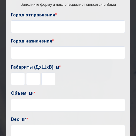
Заполните форму и наш специалист свяжется с Вами
Город отправления
*
Город назначения
*
Габариты (ДхШхВ), м
*
Объем, м³
*
Вес, кг
*