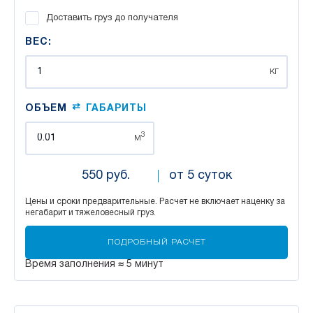
Доставить груз до получателя
ВЕС:
кг
⇄
ОБЪЕМ
ГАБАРИТЫ
3
м
550 руб.
от 5 суток
Цены и сроки предварительные.
Расчет не включает наценку за
негабарит и тяжеловесный груз.
Время заполнения
≈
5 минут