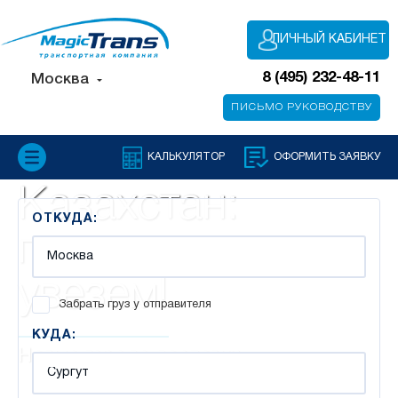
ЛИЧНЫЙ КАБИНЕТ
8 (495) 232-48-11
Москва
ПИСЬМО РУКОВОДСТВУ
КАЛЬКУЛЯТОР
ОФОРМИТЬ ЗАЯВКУ
Казахстан:
ОТКУДА:
привезем и
увезем!
Забрать груз у отправителя
КУДА:
Новые города доставки