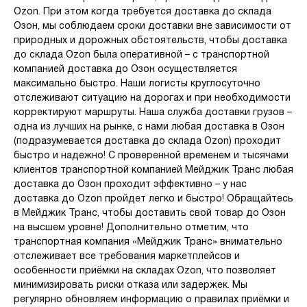
Ozon. При этом когда требуется доставка до склада
Озон, мы соблюдаем сроки доставки вне зависимости от
природных и дорожных обстоятельств, чтобы доставка
до склада Ozon была оперативной – с транспортной
компанией доставка до Озон осуществляется
максимально быстро. Наши логисты круглосуточно
отслеживают ситуацию на дорогах и при необходимости
корректируют маршруты. Наша служба доставки грузов –
одна из лучших на рынке, с нами любая доставка в Озон
(подразумевается доставка до склада Ozon) проходит
быстро и надежно! С проверенной временем и тысячами
клиентов транспортной компанией Мейджик Транс любая
доставка до Озон проходит эффективно – у нас
доставка до Ozon пройдет легко и быстро! Обращайтесь
в Мейджик Транс, чтобы доставить свой товар до Озон
на высшем уровне! Дополнительно отметим, что
транспортная компания «Мейджик Транс» внимательно
отслеживает все требования маркетплейсов и
особенности приёмки на складах Ozon, что позволяет
минимизировать риски отказа или задержек. Мы
регулярно обновляем информацию о правилах приёмки и