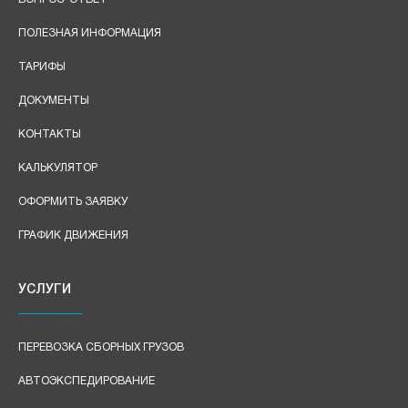
ПОЛЕЗНАЯ ИНФОРМАЦИЯ
ТАРИФЫ
ДОКУМЕНТЫ
КОНТАКТЫ
КАЛЬКУЛЯТОР
ОФОРМИТЬ ЗАЯВКУ
ГРАФИК ДВИЖЕНИЯ
УСЛУГИ
ПЕРЕВОЗКА СБОРНЫХ ГРУЗОВ
АВТОЭКСПЕДИРОВАНИЕ