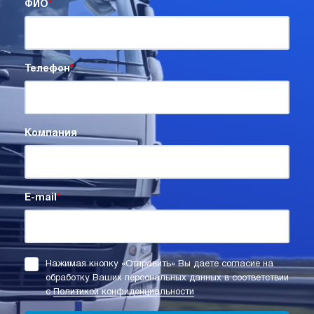
ФИО
*
Телефон
*
Компания
E-mail
*
Нажимая кнопку «Отправить» Вы даете согласие на
обработку Ваших персональных данных в соответствии
с
Политикой конфиденциальности