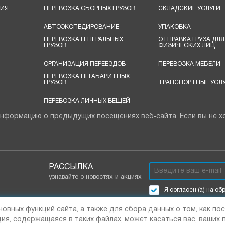
ЦИЯ
ПЕРЕВОЗКА СБОРНЫХ ГРУЗОВ
СКЛАДСКИЕ УСЛУГИ
АВТОЭКСПЕДИРОВАНИЕ
УПАКОВКА
ПЕРЕВОЗКА ГЕНЕРАЛЬНЫХ
ОТПРАВКА ГРУЗА ДЛЯ
ГРУЗОВ
ФИЗИЧЕСКИХ ЛИЦ
ОРГАНИЗАЦИЯ ПЕРЕЕЗДОВ
ПЕРЕВОЗКА МЕБЕЛИ
ПЕРЕВОЗКА НЕГАБАРИТНЫХ
ГРУЗОВ
ТРАНСПОРТНЫЕ УСЛУ
ПЕРЕВОЗКА ЛИЧНЫХ ВЕЩЕЙ
нформацию о предыдущих посещениях веб‑сайта. Если вы не хо
РАССЫЛКА
узнавайте о новостях и акциях
Я согласен (а) на об
новных функций сайта, а также для сбора данных о том, как п
ия, содержащаяся в таких файлах, может касаться вас, ваших 