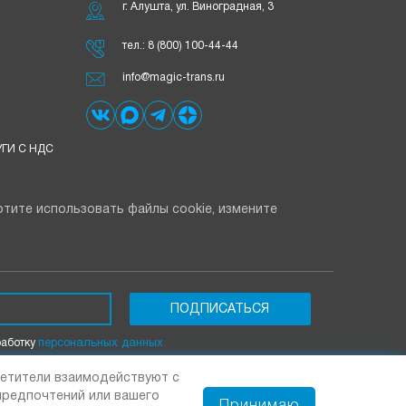
г. Алушта, ул. Виноградная, 3
тел.:
8 (800) 100-44-44
info@magic-trans.ru
ГИ С НДС
тите использовать файлы cookie, измените
работку
персональных данных
осетители взаимодействуют с
предпочтений или вашего