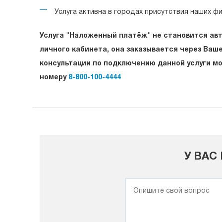
Услуга активна в городах присутствия наших ф
Услуга "Наложенный платёж" не становится ав
личного кабинета, она заказывается через Ваш
консультации по подключению данной услуги мо
номеру
8-800-100-4444
У ВАС