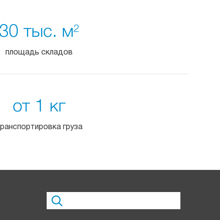
30 тыс. м
2
площадь складов
от 1 кг
ранспортировка груза