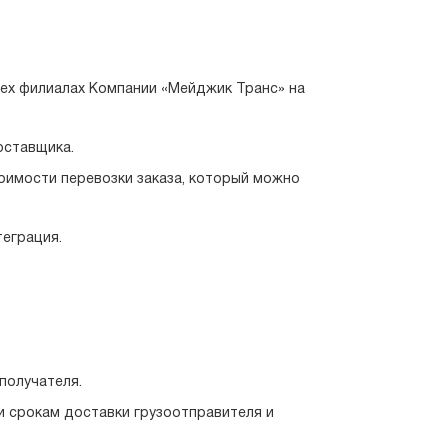
сех филиалах Компании «Мейджик Транс» на
оставщика.
тоимости перевозки заказа, который можно
теграция.
 получателя.
и срокам доставки грузоотправителя и