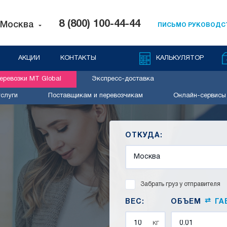
8 (800) 100-44-44
Москва
ПИСЬМО РУКОВОДС
АКЦИИ
КОНТАКТЫ
КАЛЬКУЛЯТОР
ревозки MT Global
Экспресс-доставка
слуги
Поставщикам и перевозчикам
Онлайн-сервисы
ОТКУДА:
Забрать груз у отправителя
⇄
ВЕС:
ОБЪЕМ
ГА
кг