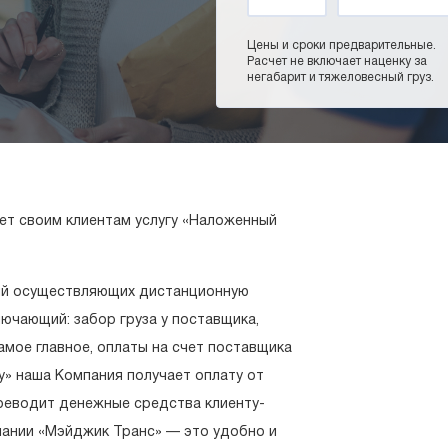
Цены и сроки предварительные.
Расчет не включает наценку за
негабарит и тяжеловесный груз.
ет своим клиентам услугу «Наложенный
ний осуществляющих дистанционную
лючающий: забор груза у поставщика,
амое главное, оплаты на счет поставщика
у» наша Компания получает оплату от
ереводит денежные средства клиенту-
пании «Мэйджик Транс» — это удобно и