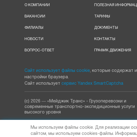
О КОМПАНИИ
ПОЛЕЗНАЯ ИНФОРМА
ВАКАНСИИ
ТАРИФЫ
ФИЛИАЛЫ
ДОКУМЕНТЫ
НОВОСТИ
КОНТАКТЫ
ВОПРОС-ОТВЕТ
ГРАФИК ДВИЖЕНИЯ
Сайт использует файлы cookie
, которые содержат и
настройки браузера.
Сайт использует
сервис Yandex SmartCaptcha
(с) 2026 ― «Мейджик Транс» - Грузоперевозки и
современные транспортно-экспедиционные услуги
высокого уровня
ООО «Лорд» 109202, г. Москва, Перовское шоссе, д.
Мы используем файлы cookie. Для реализации ос
25, стр. 1
Тел: 8 (495) 232-48-11 ИНН: 7721374887 ОГРН:
сайтом, мы используем cookies-файлы. Информац