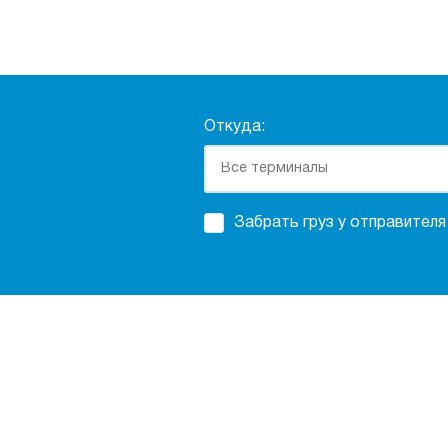
Откуда:
Забрать груз у отправителя