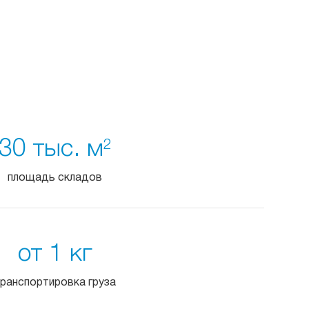
30 тыс. м
2
площадь складов
от 1 кг
ранспортировка груза