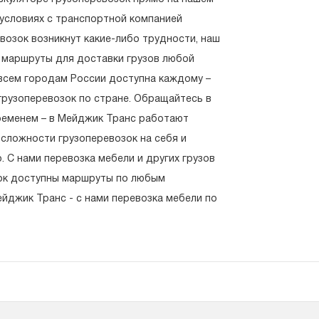
 условиях с транспортной компанией
возок возникнут какие-либо трудности, наш
 маршруты для доставки грузов любой
всем городам России доступна каждому –
грузоперевозок по стране. Обращайтесь в
ременем – в Мейджик Транс работают
 сложности грузоперевозок на себя и
 С нами перевозка мебели и других грузов
зок доступны маршруты по любым
джик Транс - с нами перевозка мебели по