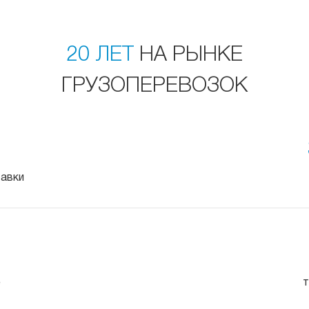
20 ЛЕТ
НА РЫНКЕ
ГРУЗОПЕРЕВОЗОК
тавки
е
т