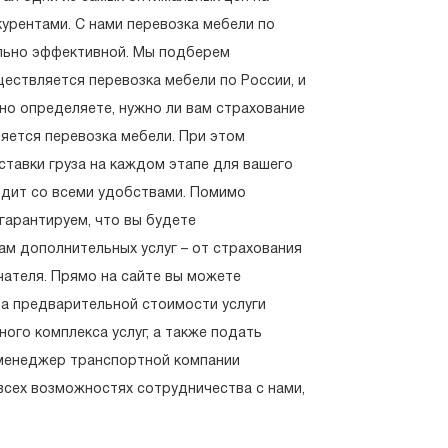
курентами. С нами перевозка мебели по
ально эффективной. Мы подберем
ествляется перевозка мебели по России, и
но определяете, нужно ли вам страхование
яется перевозка мебели. При этом
тавки груза на каждом этапе для вашего
ходит со всеми удобствами. Помимо
гарантируем, что вы будете
м дополнительных услуг – от страхования
чателя. Прямо на сайте вы можете
а предварительной стоимости услуги
ого комплекса услуг, а также подать
я менеджер транспортной компании
всех возможностях сотрудничества с нами,