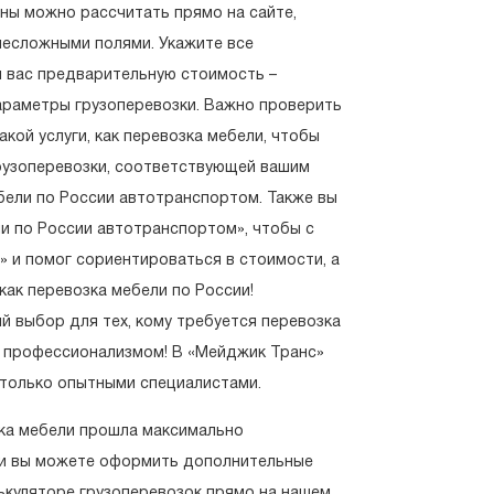
цены можно рассчитать прямо на сайте,
несложными полями. Укажите все
я вас предварительную стоимость –
араметры грузоперевозки. Важно проверить
кой услуги, как перевозка мебели, чтобы
рузоперевозки, соответствующей вашим
бели по России автотранспортом. Также вы
ли по России автотранспортом», чтобы с
 и помог сориентироваться в стоимости, а
 как перевозка мебели по России!
й выбор для тех, кому требуется перевозка
и профессионализмом! В «Мейджик Транс»
 только опытными специалистами.
зка мебели прошла максимально
ти вы можете оформить дополнительные
лькуляторе грузоперевозок прямо на нашем