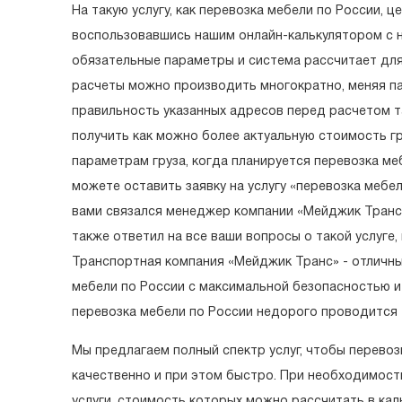
На такую услугу, как перевозка мебели по России, 
воспользовавшись нашим онлайн-калькулятором с 
обязательные параметры и система рассчитает дл
расчеты можно производить многократно, меняя п
правильность указанных адресов перед расчетом та
получить как можно более актуальную стоимость г
параметрам груза, когда планируется перевозка ме
можете оставить заявку на услугу «перевозка мебе
вами связался менеджер компании «Мейджик Транс»
также ответил на все ваши вопросы о такой услуге,
Транспортная компания «Мейджик Транс» - отличны
мебели по России с максимальной безопасностью 
перевозка мебели по России недорого проводится
Мы предлагаем полный спектр услуг, чтобы перево
качественно и при этом быстро. При необходимос
услуги, стоимость которых можно рассчитать в ка