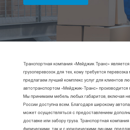
Транспортная компания «Мейджик Транс» является
грузоперевозок для тех, кому требуется перевозка
предлагаем лучший комплекс услуг для клиентов лю
автотранспортом «Мейджик-Транс» производится п
Мы принимаем мебель любых габаритов, включая не
России доступна всем. Благодаря широкому автопа
может осуществляться с предоставлением дополни
доставке или забору груза. Транспортная компания
физическими, так и с юридическими лицами, предла