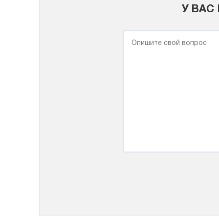
У ВАС