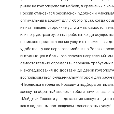
рынке на грузоперевозки мебели, в сравнении с кон
России становится безопасной, удобной и максим
оптимальный маршрут для любого груза, когда осущ
не навязываем сторонние услуги – вы самостоятель
или погрузо-разгрузочные работы, когда осуществл
возможно предоставление услуги отслеживания дос
удобства – у нас перевозка мебели по России про
выгодных цен и большого перечня направлений, мы 
самостоятельно определять перечень требуемых ва
и экспедирования до доставки до двери грузополу
воспользоваться онлайн-калькулятором для расчет
«Перевозка мебели по России» и подбора оптимальн
заявку на обратный звонок, чтобы с вами связалс
«Мейджик Транс» и дал детальную консультацию о 
как с надежным поставщиком транспортных услуг!