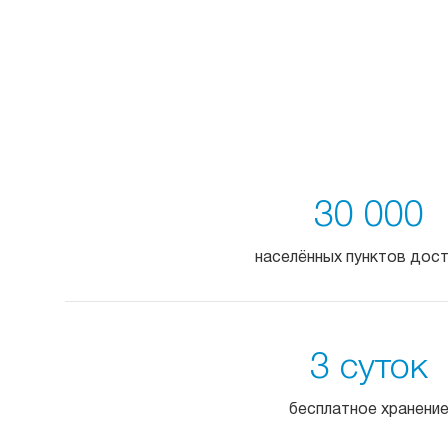
30 000
населённых пунктов дос
3 суток
бесплатное хранени