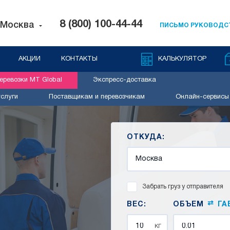
8 (800) 100-44-44
Москва
ПИСЬМО РУКОВОДС
АКЦИИ
КОНТАКТЫ
КАЛЬКУЛЯТОР
ревозки MT Global
Экспресс-доставка
слуги
Поставщикам и перевозчикам
Онлайн-сервисы
ОТКУДА:
Забрать груз у отправителя
⇄
ВЕС:
ОБЪЕМ
ГА
кг