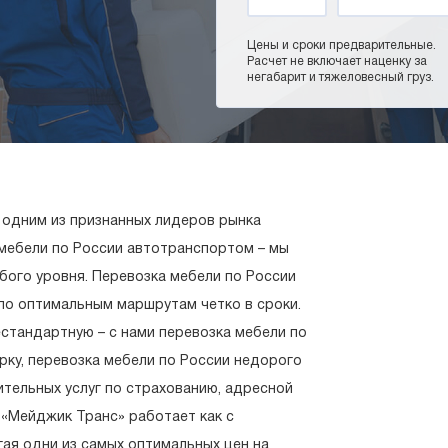
Цены и сроки предварительные.
Расчет не включает наценку за
негабарит и тяжеловесный груз.
 одним из признанных лидеров рынка
 мебели по России автотранспортом – мы
бого уровня. Перевозка мебели по России
о оптимальным маршрутам четко в сроки.
стандартную – с нами перевозка мебели по
рку, перевозка мебели по России недорого
тельных услуг по страхованию, адресной
 «Мейджик Транс» работает как с
гая одни из самых оптимальных цен на