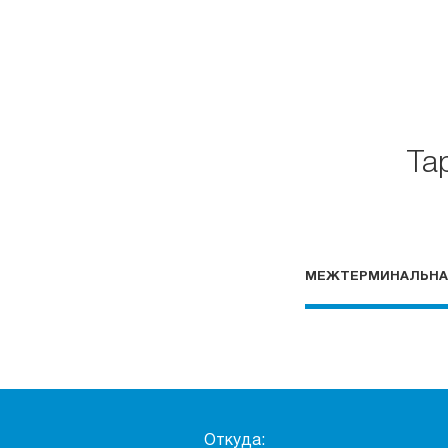
Та
МЕЖТЕРМИНАЛЬНА
Откуда: