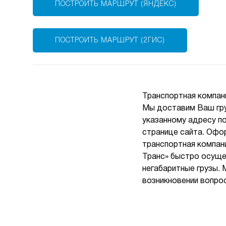
ПОСТРОИТЬ МАРШРУТ (ЯНДЕКС)
ПОСТРОИТЬ МАРШРУТ (2ГИС)
Транспортная компани
Мы доставим Ваш гру
указанному адресу п
странице сайта. Офор
транспортная компан
Транс» быстро осуще
негабаритные грузы.
возникновении вопро