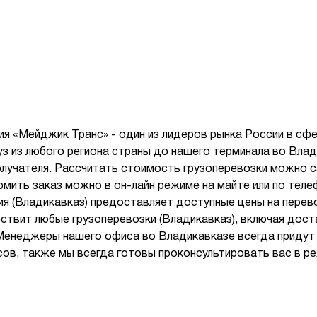
я «Мейджик Транс» - один из лидеров рынка России в сфе
з из любого региона страны до нашего терминала во Влад
олучателя. Рассчитать стоимость грузоперевозки можно 
мить заказ можно в он-лайн режиме на майте или по теле
ия (Владикавказ) предоставляет доступные цены на перев
ствит любые грузоперевозки (Владикавказ), включая доста
 Менеджеры нашего офиса во Владикавказе всегда придут
сов, также мы всегда готовы проконсультировать вас в ре