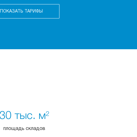
30 тыс. м
2
площадь складов