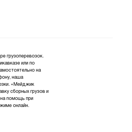
ре грузоперевозок.
икавказе или по
самостоятельно на
фону, наша
озки. «Мейджик
вку сборных грузов и
 на помощь при
жиме онлайн.