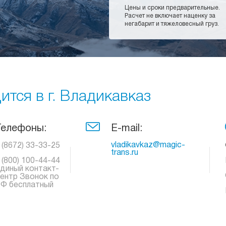
Цены и сроки предварительные.
Расчет не включает наценку за
негабарит и тяжеловесный груз.
тся в г. Владикавказ
Телефоны:
E-mail:
vladikavkaz@magic-
 (8672) 33-33-25
trans.ru
 (800) 100-44-44
диный контакт-
ентр Звонок по
Ф бесплатный