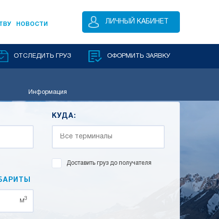
ЛИЧНЫЙ КАБИНЕТ
ТВУ
НОВОСТИ
ОТСЛЕДИТЬ ГРУЗ
ОФОРМИТЬ ЗАЯВКУ
Информация
КУДА:
Доставить груз до получателя
БАРИТЫ
3
м