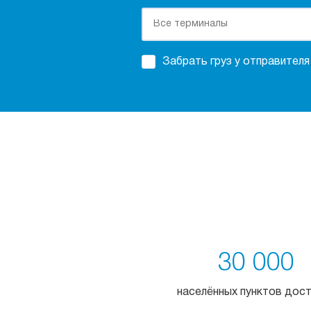
Забрать груз у отправителя
30 000
населённых пунктов дос