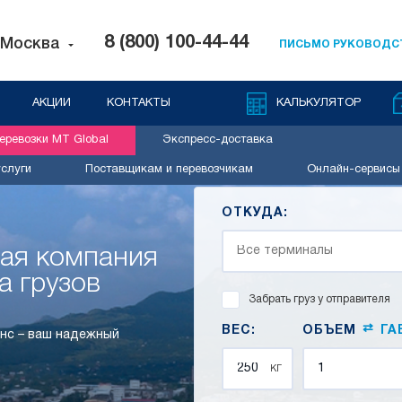
8 (800) 100-44-44
Москва
ПИСЬМО РУКОВОДС
АКЦИИ
КОНТАКТЫ
КАЛЬКУЛЯТОР
ревозки MT Global
Экспресс-доставка
слуги
Поставщикам и перевозчикам
Онлайн-сервисы
ОТКУДА:
ная компания
а грузов
Забрать груз у отправителя
⇄
ВЕС:
ОБЪЕМ
ГА
нс – ваш надежный
кг