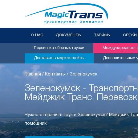
О НАС
ДОКУМЕНТЫ
ТАРИФЫ
СРОКИ
Перевозка сборных грузов
Международные пе
Доставка в маркетплейсы
Дополнительные у
Главная
/
Контакты
/
Зеленокумск
Зеленокумск - Транспорт
Мейджик Транс. Перевозк
Нужно отправить груз в Зеленокумск? Мейджик Тра
помощник!