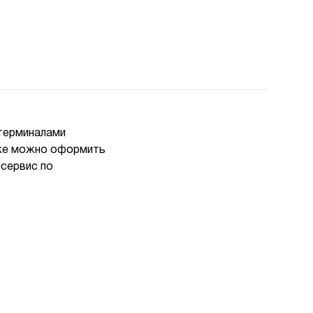
 терминалами
ь же можно оформить
 сервис по