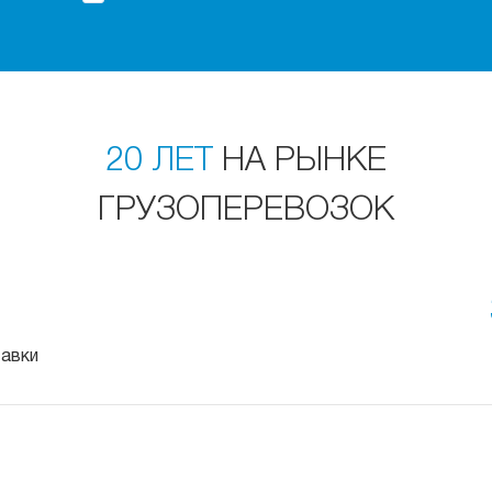
20 ЛЕТ
НА РЫНКЕ
ГРУЗОПЕРЕВОЗОК
тавки