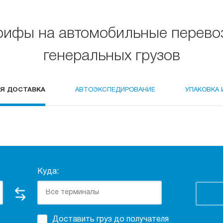
рифы на автомобильные перево
генеральных грузов
Я ДОСТАВКА
АВТОЭКСПЕДИРОВАНИЕ
УПАКОВКА 
Куда:
Доставить груз до получателя