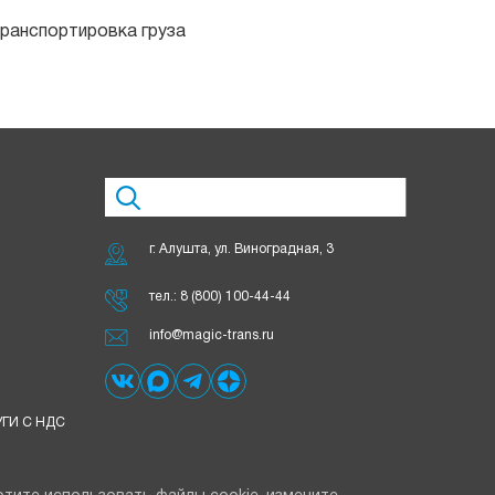
ранспортировка груза
г. Алушта, ул. Виноградная, 3
тел.:
8 (800) 100-44-44
info@magic-trans.ru
ГИ С НДС