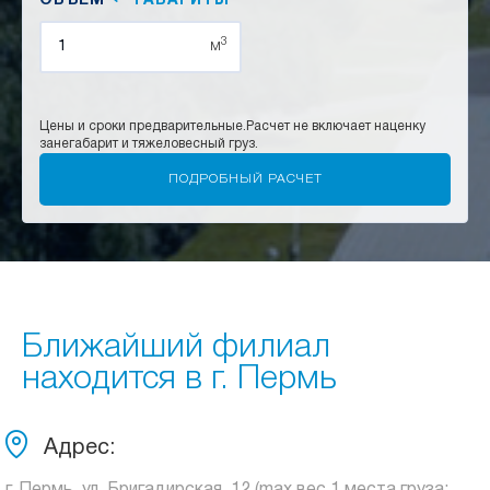
ОБЪЕМ
ГАБАРИТЫ
3
м
Цены и сроки предварительные.
Расчет не включает наценку
за
негабарит и тяжеловесный груз.
Ближайший филиал
находится в г. Пермь
Адрес: