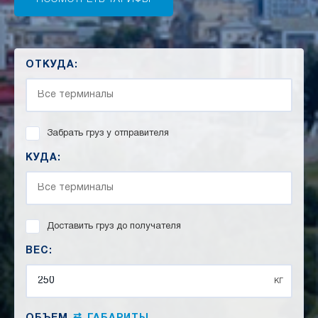
ОТКУДА:
Забрать груз у отправителя
КУДА:
Доставить груз до получателя
ВЕС:
кг
⇄