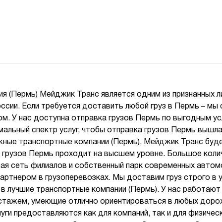
ия (Пермь) Мейджик Транс является одним из признанных 
оссии. Если требуется доставить любой груз в Пермь – м
. У нас доступна отправка грузов Пермь по выгодным у
альный спектр услуг, чтобы отправка грузов Пермь вышла
ные транспортные компании (Пермь), Мейджик Транс буд
а грузов Пермь проходит на высшем уровне. Большое кол
ная сеть филиалов и собственный парк современных авто
артнером в грузоперевозках. Мы доставим груз строго в 
 в лучшие транспортные компании (Пермь). У нас работаю
стажем, умеющие отлично ориентироваться в любых дор
уги предоставляются как для компаний, так и для физическ