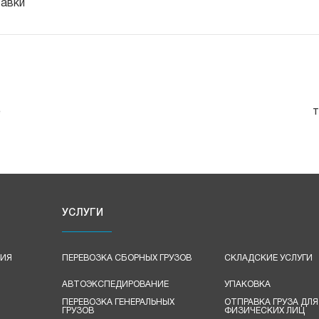
тавки
е
т
УСЛУГИ
ЦИЯ
ПЕРЕВОЗКА СБОРНЫХ ГРУЗОВ
СКЛАДСКИЕ УСЛУГИ
АВТОЭКСПЕДИРОВАНИЕ
УПАКОВКА
ПЕРЕВОЗКА ГЕНЕРАЛЬНЫХ
ОТПРАВКА ГРУЗА ДЛЯ
ГРУЗОВ
ФИЗИЧЕСКИХ ЛИЦ