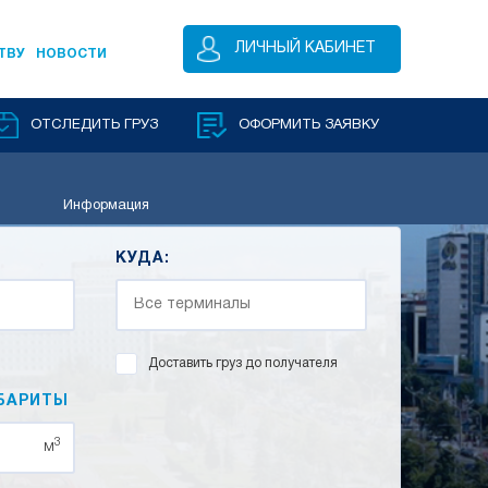
ЛИЧНЫЙ КАБИНЕТ
ТВУ
НОВОСТИ
ОТСЛЕДИТЬ ГРУЗ
ОФОРМИТЬ ЗАЯВКУ
Информация
КУДА:
Доставить груз до получателя
БАРИТЫ
3
м