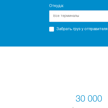
Откуда:
Забрать груз у отправителя
30 000