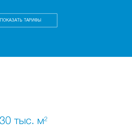
30 тыс. м
2