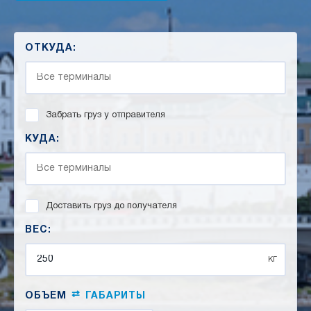
ОТКУДА:
Забрать груз у отправителя
КУДА:
Доставить груз до получателя
ВЕС:
кг
⇄
ОБЪЕМ
ГАБАРИТЫ