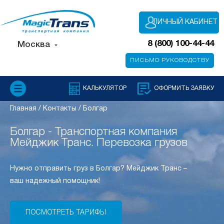
ЛИЧНЫЙ КАБИНЕТ
8 (800) 100-44-44
Москва
ПИСЬМО РУКОВОДСТВУ
КАЛЬКУЛЯТОР
ОФОРМИТЬ ЗАЯВКУ
Главная
/
Контакты
/
Болгар
Болгар - Транспортная компания
Мейджик Транс. Перевозка грузов
Нужно отправить груз в Болгар? Мейджик Транс –
ваш надежный помощник!
ПОСМОТРЕТЬ ТАРИФЫ