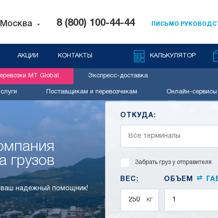
8 (800) 100-44-44
Москва
ПИСЬМО РУКОВОДС
АКЦИИ
КОНТАКТЫ
КАЛЬКУЛЯТОР
ревозки MT Global
Экспресс-доставка
слуги
Поставщикам и перевозчикам
Онлайн-сервисы
ОТКУДА:
компания
а грузов
Забрать груз у отправителя
⇄
ВЕС:
ОБЪЕМ
ГА
– ваш надежный помощник!
кг