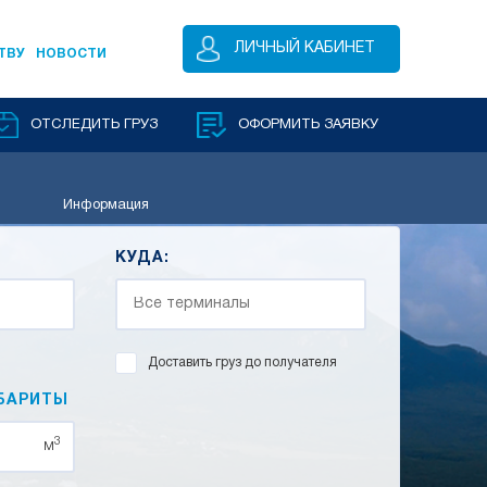
ЛИЧНЫЙ КАБИНЕТ
ТВУ
НОВОСТИ
ОТСЛЕДИТЬ ГРУЗ
ОФОРМИТЬ ЗАЯВКУ
Информация
КУДА:
Доставить груз до получателя
БАРИТЫ
3
м