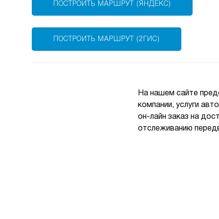
ПОСТРОИТЬ МАРШРУТ (ЯНДЕКС)
ПОСТРОИТЬ МАРШРУТ (2ГИС)
На нашем сайте пред
компании, услуги авт
он-лайн заказ на дос
отслеживанию передв