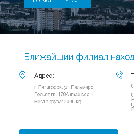
ПОСМОТРЕТЬ ТАРИФЫ
Ближайший филиал находи
Адрес:
8
г. Пятигорск, ул. Пальмиро
Тольятти, 178А (max вес 1
8
Е
места груза: 2000 кг)
ц
Р