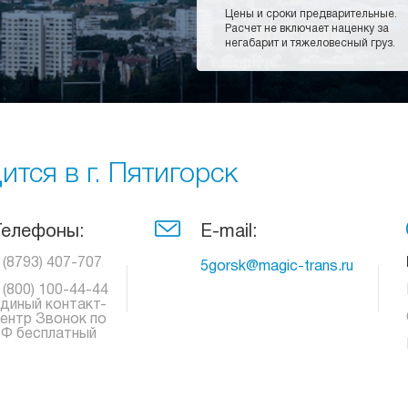
Цены и сроки предварительные.
Расчет не включает наценку за
негабарит и тяжеловесный груз.
тся в г. Пятигорск
Телефоны:
E-mail:
 (8793) 407-707
5gorsk@magic-trans.ru
 (800) 100-44-44
диный контакт-
ентр Звонок по
Ф бесплатный