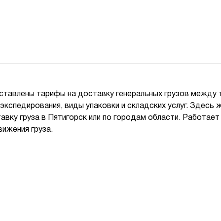
ставлены тарифы на доставку генеральных грузов между
оэкспедирования, виды упаковки и складских услуг. Здес
тавку груза в Пятигорск или по городам области. Работает
ижения груза.