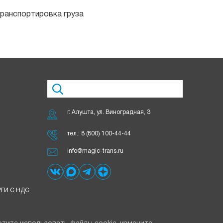
ранспортировка груза
г. Алушта, ул. Виноградная, 3
тел.:
8 (800) 100-44-44
info@magic-trans.ru
ГИ С НДС