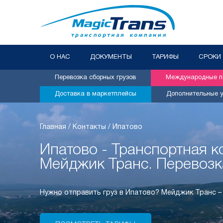
О НАС
ДОКУМЕНТЫ
ТАРИФЫ
СРОКИ
Перевозка сборных грузов
Международные пе
Доставка в маркетплейсы
Дополнительные у
Главная
/
Контакты
/
Ипатово
Ипатово - Транспортная 
Мейджик Транс. Перевозк
Нужно отправить груз в Ипатово? Мейджик Транс 