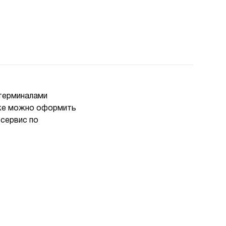
 терминалами
ь же можно оформить
 сервис по