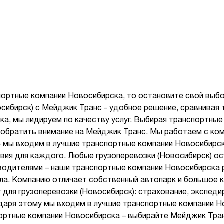
портные компании Новосибирска, то остановите свой выб
осибирск) с Мейджик Транс - удобное решение, сравнивая
а, мы лидируем по качеству услуг. Выбирая транспортные
 обратить внимание на Мейджик Транс. Мы работаем с ком
– мы входим в лучшие транспортные компании Новосибирск
вия для каждого. Любые грузоперевозки (Новосибирск) 
одителями – наши транспортные компании Новосибирска 
ла. Компанию отличает собственный автопарк и большое 
 для грузоперевозки (Новосибирск): страхование, экспед
одаря этому мы входим в лучшие транспортные компании Н
ортные компании Новосибирска – выбирайте Мейджик Тран