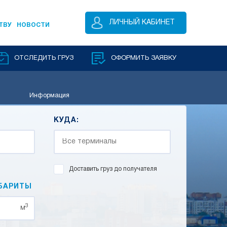
ЛИЧНЫЙ КАБИНЕТ
ТВУ
НОВОСТИ
ОТСЛЕДИТЬ ГРУЗ
ОФОРМИТЬ ЗАЯВКУ
Информация
КУДА:
Доставить груз до получателя
БАРИТЫ
3
м