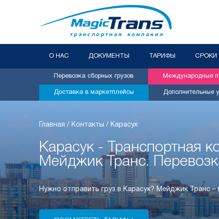
О НАС
ДОКУМЕНТЫ
ТАРИФЫ
СРОКИ
Перевозка сборных грузов
Международные пе
Доставка в маркетплейсы
Дополнительные у
Главная
/
Контакты
/
Карасук
Карасук - Транспортная 
Мейджик Транс. Перевозк
Нужно отправить груз в Карасук? Мейджик Транс –