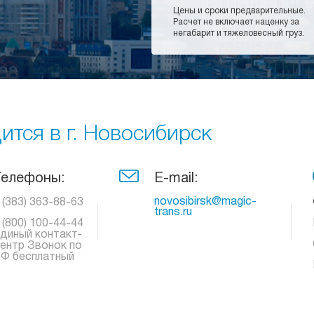
Цены и сроки предварительные.
Расчет не включает наценку за
негабарит и тяжеловесный груз.
тся в г. Новосибирск
Телефоны:
E-mail:
novosibirsk@magic-
 (383) 363-88-63
trans.ru
 (800) 100-44-44
диный контакт-
ентр Звонок по
Ф бесплатный