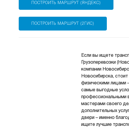
ПОСТРОИТЬ МАРШРУТ (ЯНДЕКС)
ПОСТРОИТЬ МАРШРУТ (2ГИС)
Если вы ищете транс
Грузоперевозки (Нов
компании Новосибирск
Новосибирска, стоит
физическими лицами 
самые выгодные усло
профессиональными в
мастерами своего де
дополнительных услуг
двери – именно благ
ищите лучшие трансп