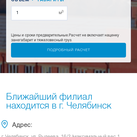
ОБЪЕМ
ГАБАРИТЫ
3
м
Цены и сроки предварительные.
Расчет не включает наценку
за
негабарит и тяжеловесный груз.
Ближайший филиал
находится в г. Челябинск
Адрес: