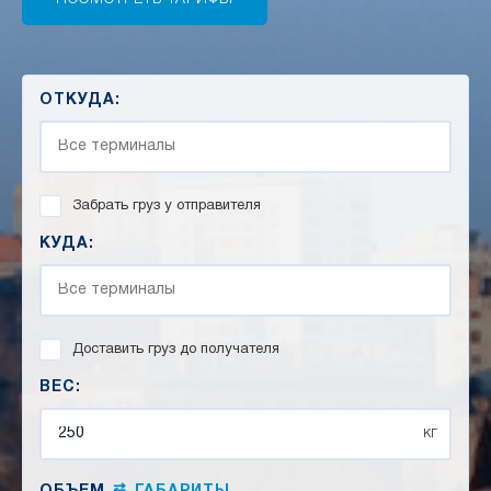
ОТКУДА:
Забрать груз у отправителя
КУДА:
Доставить груз до получателя
ВЕС:
кг
⇄