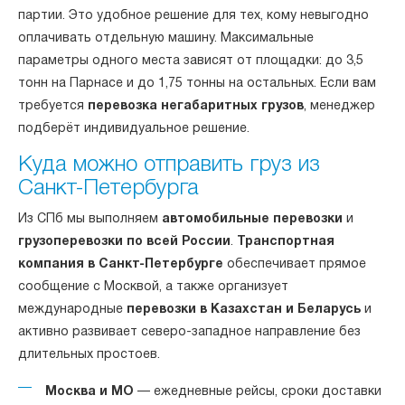
партии. Это удобное решение для тех, кому невыгодно
оплачивать отдельную машину. Максимальные
параметры одного места зависят от площадки: до 3,5
тонн на Парнасе и до 1,75 тонны на остальных. Если вам
требуется
перевозка негабаритных грузов
, менеджер
подберёт индивидуальное решение.
Куда можно отправить груз из
Санкт-Петербурга
Из СПб мы выполняем
автомобильные перевозки
и
грузоперевозки по всей России
.
Транспортная
компания в Санкт-Петербурге
обеспечивает прямое
сообщение с Москвой, а также организует
международные
перевозки в Казахстан и Беларусь
и
активно развивает северо-западное направление без
длительных простоев.
Москва и МО
— ежедневные рейсы, сроки доставки