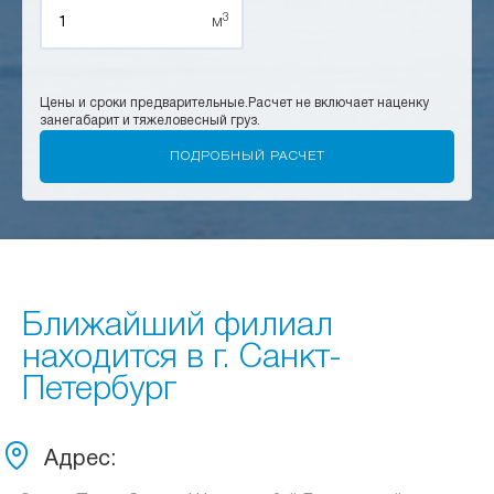
3
м
Цены и сроки предварительные.
Расчет не включает наценку
за
негабарит и тяжеловесный груз.
Ближайший филиал
находится в г. Санкт-
Петербург
Адрес: