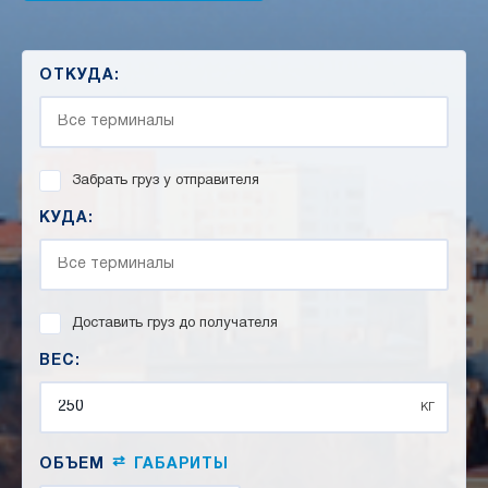
ОТКУДА:
Забрать груз у отправителя
КУДА:
Доставить груз до получателя
ВЕС:
кг
⇄
ОБЪЕМ
ГАБАРИТЫ