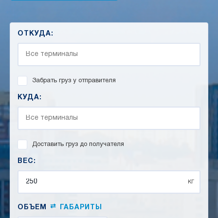
ОТКУДА:
Забрать груз у отправителя
КУДА:
Доставить груз до получателя
ВЕС:
кг
⇄
ОБЪЕМ
ГАБАРИТЫ