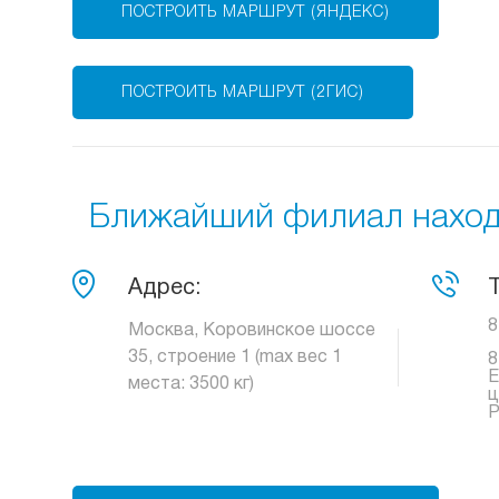
ПОСТРОИТЬ МАРШРУТ (ЯНДЕКС)
ПОСТРОИТЬ МАРШРУТ (2ГИС)
Ближайший филиал находи
Адрес:
8
Москва, Коровинское шоссе
35, строение 1 (max вес 1
8
Е
места: 3500 кг)
ц
Р