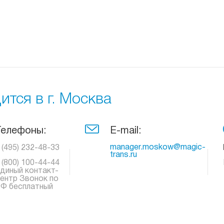
тся в г. Москва
Телефоны:
E-mail:
manager.moskow@magic-
 (495) 232-48-33
trans.ru
 (800) 100-44-44
диный контакт-
ентр Звонок по
Ф бесплатный