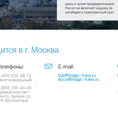
Цены и сроки предварительные.
Расчет не включает наценку за
негабарит и тяжеловесный груз.
тся в г. Москва
Телефоны:
E-mail:
hub@magic-trans.ru
 (495) 232-48-12
docs@magic-trans.ru
многоканальный)
 (800) 100-44-44
диный контакт-
ентр Звонок по
Ф бесплатный