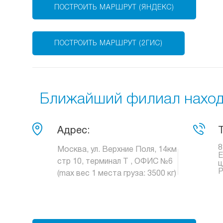
ПОСТРОИТЬ МАРШРУТ (ЯНДЕКС)
ПОСТРОИТЬ МАРШРУТ (2ГИС)
Ближайший филиал находи
Адрес:
8
Москва, ул. Верхние Поля, 14км
Е
стр 10, терминал Т , ОФИС №6
ц
Р
(max вес 1 места груза: 3500 кг)