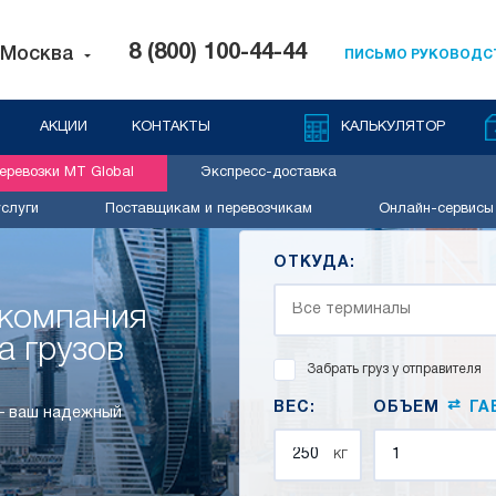
8 (800) 100-44-44
Москва
ПИСЬМО РУКОВОДС
АКЦИИ
КОНТАКТЫ
КАЛЬКУЛЯТОР
ревозки MT Global
Экспресс-доставка
слуги
Поставщикам и перевозчикам
Онлайн-сервисы
ОТКУДА:
 компания
а грузов
Забрать груз у отправителя
⇄
ВЕС:
ОБЪЕМ
ГА
 – ваш надежный
кг