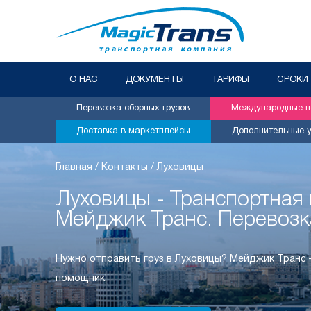
О НАС
ДОКУМЕНТЫ
ТАРИФЫ
СРОКИ
Перевозка сборных грузов
Международные пе
Доставка в маркетплейсы
Дополнительные у
Главная
/
Контакты
/
Луховицы
Луховицы - Транспортная
Мейджик Транс. Перевозк
Нужно отправить груз в Луховицы? Мейджик Транс
помощник!