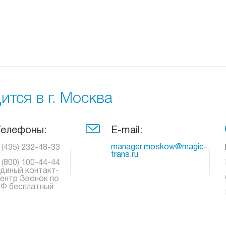
тся в г. Москва
Телефоны:
E-mail:
manager.moskow@magic-
 (495) 232-48-33
trans.ru
 (800) 100-44-44
диный контакт-
ентр Звонок по
Ф бесплатный