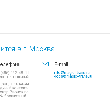
тся в г. Москва
Телефоны:
E-mail:
info@magic-trans.ru
 (495) 232-48-11
docs@magic-trans.ru
многоканальный)
 (800) 100-44-44
диный контакт-
ентр Звонок по
Ф бесплатный