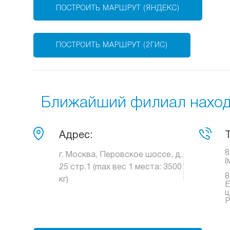
ПОСТРОИТЬ МАРШРУТ (ЯНДЕКС)
ПОСТРОИТЬ МАРШРУТ (2ГИС)
Ближайший филиал находи
Адрес:
8
г. Москва, Перовское шоссе, д.
(
25 стр.1 (max вес 1 места: 3500
8
кг)
Е
ц
Р