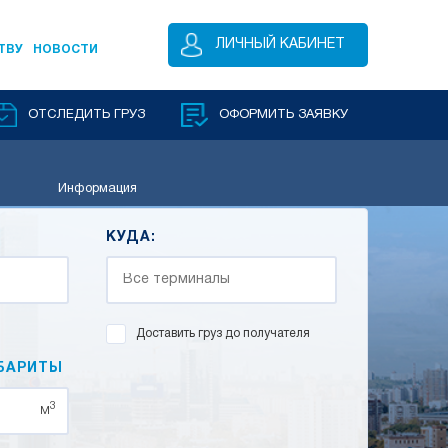
ЛИЧНЫЙ КАБИНЕТ
ТВУ
НОВОСТИ
ОТСЛЕДИТЬ ГРУЗ
ОФОРМИТЬ ЗАЯВКУ
Информация
КУДА:
Доставить груз до получателя
БАРИТЫ
3
м