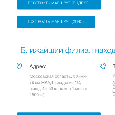
ПОСТРОИТЬ МАРШРУТ (ЯНДЕКС)
ПОСТРОИТЬ МАРШРУТ (2ГИС)
Ближайший филиал находи
Адрес:
8
Московская область, г. Химки,
79 км МКАД, владение 1С,
8
Е
склад 45-53 (max вес 1 места:
ц
1500 кг)
Р