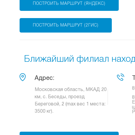
ПОСТРОИТЬ МАРШРУТ (ЯНДЕКС)
ПОСТРОИТЬ МАРШРУТ (2ГИС)
Ближайший филиал находи
Адрес:
8
Московская область, МКАД 20
км, с. Беседы, проезд
8
Е
Береговой, 2 (max вес 1 места:
ц
3500 кг).
Р