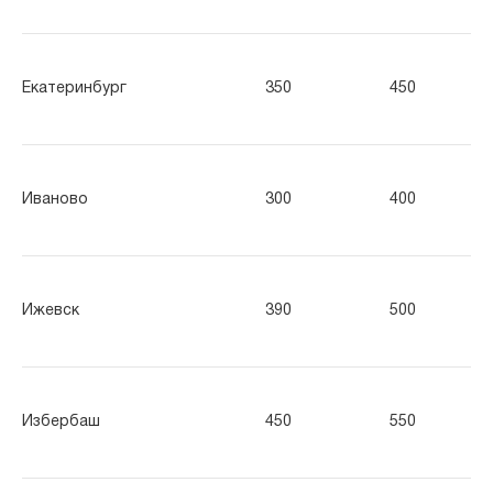
Екатеринбург
350
450
55
Иваново
300
400
50
Ижевск
390
500
61
Избербаш
450
550
65