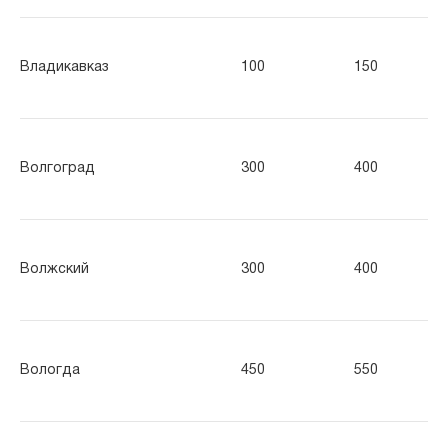
Владикавказ
100
150
30
Волгоград
300
400
50
Волжский
300
400
50
Вологда
450
550
65