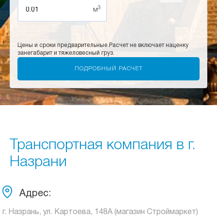
3
м
Цены и сроки предварительные.
Расчет не включает наценку
за
негабарит и тяжеловесный груз.
Транспортная компания в г.
Назрани
Адрес:
г. Назрань, ул. Картоева, 148А (магазин Строймаркет)