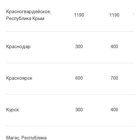
Красногвардейское,
1190
1190
11
Республика Крым
Краснодар
300
400
50
Красноярск
600
700
80
Курск
300
400
50
Магас, Республика