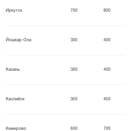
Иркутск
700
800
90
Йошкар-Ола
300
400
50
Казань
300
400
50
Каспийск
350
450
55
Кемерово
600
700
80