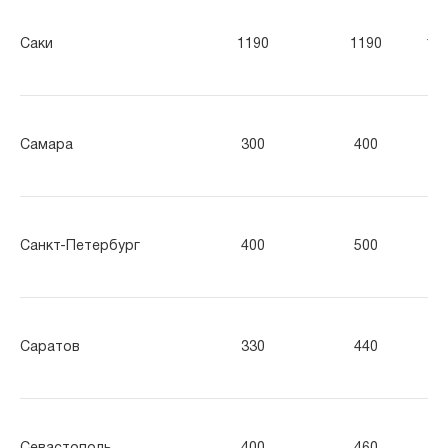
Саки
1190
1190
11
Самара
300
400
50
Санкт-Петербург
400
500
60
Саратов
330
440
55