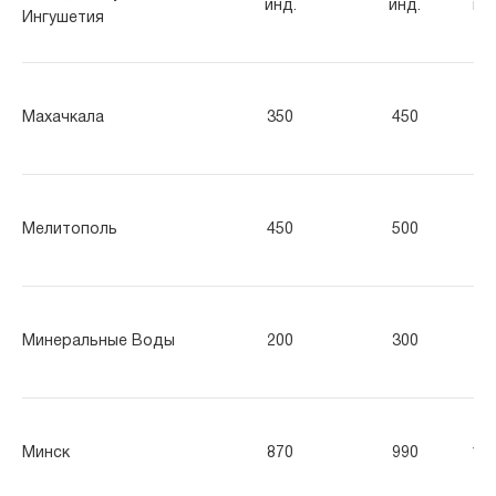
инд.
инд.
ин
Ингушетия
Махачкала
350
450
55
Мелитополь
450
500
60
Минеральные Воды
200
300
40
Минск
870
990
12