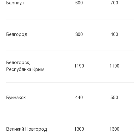
Барнаул
600
700
80
Белгород
300
400
50
Белогорск,
1190
1190
11
Республика Крым
Буйнакск
440
550
66
Великий Новгород
1300
1300
13