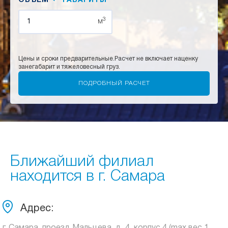
ОБЪЕМ
ГАБАРИТЫ
3
м
Цены и сроки предварительные.
Расчет не включает наценку
за
негабарит и тяжеловесный груз.
Ближайший филиал
находится в г. Самара
Адрес: