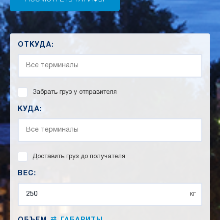
ОТКУДА:
Забрать груз у отправителя
КУДА:
Доставить груз до получателя
ВЕС:
кг
⇄