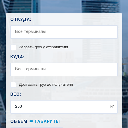
ОТКУДА:
Забрать груз у отправителя
КУДА:
Доставить груз до получателя
ВЕС:
кг
⇄
ОБЪЕМ
ГАБАРИТЫ