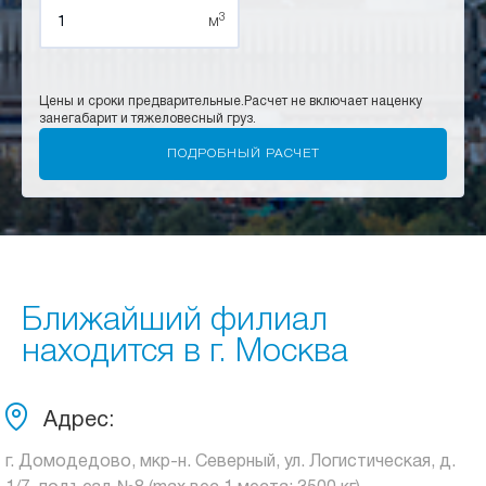
3
м
Цены и сроки предварительные.
Расчет не включает наценку
за
негабарит и тяжеловесный груз.
Ближайший филиал
находится в г. Москва
Адрес:
г. Домодедово, мкр-н. Северный, ул. Логистическая, д.