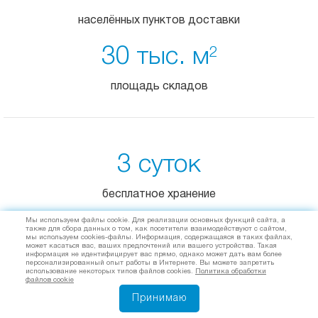
населённых пунктов доставки
30 тыс. м
2
площадь складов
3 суток
бесплатное хранение
Мы используем файлы cookie. Для реализации основных функций сайта, а
от 1 кг
также для сбора данных о том, как посетители взаимодействуют с сайтом,
мы используем cookies-файлы. Информация, содержащаяся в таких файлах,
может касаться вас, ваших предпочтений или вашего устройства. Такая
информация не идентифицирует вас прямо, однако может дать вам более
транспортировка груза
персонализированный опыт работы в Интернете. Вы можете запретить
использование некоторых типов файлов cookies.
Политика обработки
файлов cookie
Принимаю