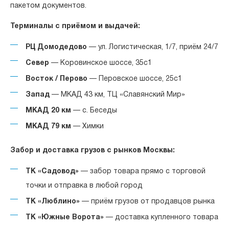
пакетом документов.
Терминалы с приёмом и выдачей:
РЦ Домодедово
— ул. Логистическая, 1/7, приём 24/7
Север
— Коровинское шоссе, 35с1
Восток / Перово
— Перовское шоссе, 25с1
Запад
— МКАД 43 км, ТЦ «Славянский Мир»
МКАД 20 км
— с. Беседы
МКАД 79 км
— Химки
Забор и доставка грузов с рынков Москвы:
ТК «Садовод»
— забор товара прямо с торговой
точки и отправка в любой город
ТК «Люблино»
— приём грузов от продавцов рынка
ТК «Южные Ворота»
— доставка купленного товара