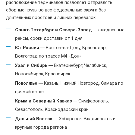
расположение терминалов позволяет отправлять
сборные грузы во все федеральные округа без
длительных простоев и лишних перевалок.
Санкт-Петербург и Северо-Запад
— ежедневные
рейсы, сроки доставки от 1 дня
Юг России
— Ростов-на-Дону, Краснодар,
Волгоград по трассе М4 «Дон»
Урал и Сибирь
— Екатеринбург, Челябинск,
Новосибирск, Красноярск
Поволжье
— Казань, Нижний Новгород, Самара по
прямой ветке
Крым и Северный Кавказ
— Симферополь,
Севастополь, Краснодарский край
Дальний Восток
— Хабаровск, Владивосток и
крупные города региона