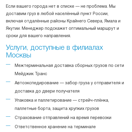
Если вашего города нет в списке — не проблема. Мы
доставим груз в любой населённый пункт России,
включая отдалённые районы Крайнего Севера, Ямала и
Якутии. Менеджер подскажет оптимальный маршрут и
сроки для вашего направления.
Услуги, доступные в филиалах
Москвы
Межтерминальная доставка сборных грузов по сети
Мейджик Транс
Автоэкспедирование — забор груза у отправителя и
доставка до двери получателя
Упаковка и паллетирование — стрейч-плёнка,
паллетные борта, защита хрупких грузов
Страхование отправлений на время перевозки
Ответственное хранение на терминале