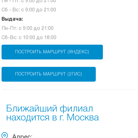
Пн - Пт: с 9:00 до 21:00
Сб - Вс: с 9:00 до 21:00
Выдача:
Пн-Пт: с 9:00 до 21:00
Сб-Вс: с 10:00 до 18:00
ПОСТРОИТЬ МАРШРУТ (ЯНДЕКС)
ПОСТРОИТЬ МАРШРУТ (2ГИС)
Ближайший филиал
находится в г. Москва
Адрес: