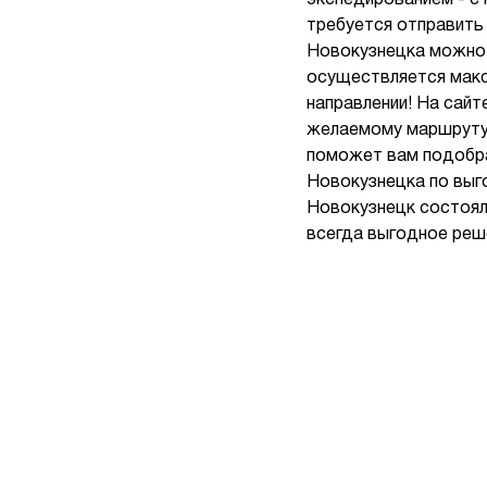
экспедированием - с 
требуется отправить 
Новокузнецка можно 
осуществляется макс
направлении! На сай
желаемому маршруту 
поможет вам подобра
Новокузнецка по выг
Новокузнецк состоял
всегда выгодное реш