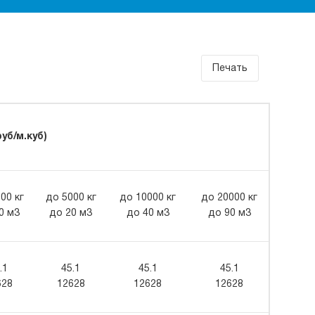
Печать
уб/м.куб)
00 кг
до 5000 кг
до 10000 кг
до 20000 кг
0 м3
до 20 м3
до 40 м3
до 90 м3
.1
45.1
45.1
45.1
628
12628
12628
12628