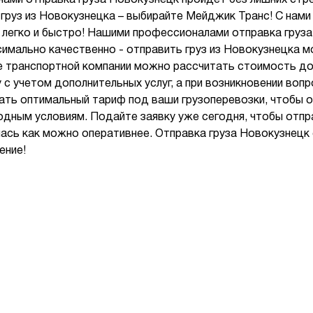
нами отправка груза Новокузнецк пройдет без лишних стр
груз из Новокузнецка – выбирайте Мейджик Транс! С нами 
легко и быстро! Нашими профессионалами отправка груз
имально качественно - отправить груз из Новокузнецка 
те транспортной компании можно рассчитать стоимость до
с учетом дополнительных услуг, а при возникновении во
ть оптимальный тариф под ваши грузоперевозки, чтобы от
одным условиям. Подайте заявку уже сегодня, чтобы отпр
ась как можно оперативнее. Отправка груза Новокузнецк
ение!