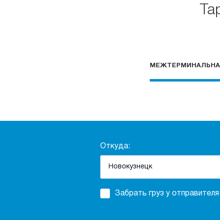
Та
МЕЖТЕРМИНАЛЬНА
Откуда:
Забрать груз у отправителя