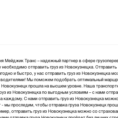
ия Мейджик Транс – надежный партнер в сфере грузопере
у необходимо отправить груз из Новокузнецка. Отправить
годно и быстро, у нас отправить груз из Новокузнецка мо
 водителями! Мы поможем подобрать оптимальный маршру
а Новокузнецк прошла на высшем уровне. Наша транспорт
уз из Новокузнецка по выгодным условиям – с нами отпра
а каждому. С нами отправить груз из Новокузнецка можн
г - мы проследим, чтобы отправка груза Новокузнецк про
имер, отправить груз из Новокузнецка можно со страхова