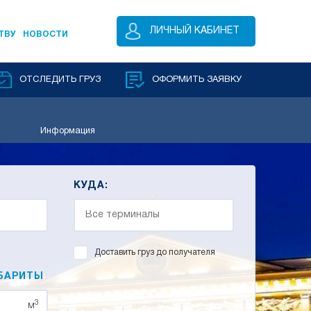
ЛИЧНЫЙ КАБИНЕТ
ТВУ
НОВОСТИ
ОТСЛЕДИТЬ ГРУЗ
ОФОРМИТЬ ЗАЯВКУ
Информация
КУДА:
Доставить груз до получателя
БАРИТЫ
3
м