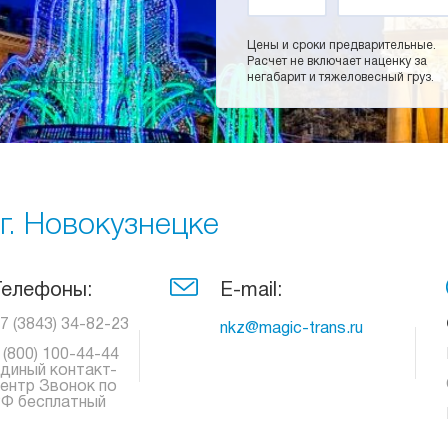
Цены и сроки предварительные.
Расчет не включает наценку за
негабарит и тяжеловесный груз.
г. Новокузнецке
Телефоны:
E-mail:
7 (3843) 34-82-23
nkz@magic-trans.ru
 (800) 100-44-44
диный контакт-
ентр Звонок по
Ф бесплатный