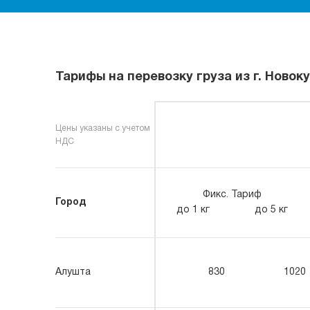
Тарифы на перевозку груза из г. Новок
Цены указаны с учетом
НДС
Фикс. Тариф
Город
до 1 кг
до 5 кг
Алушта
830
1020