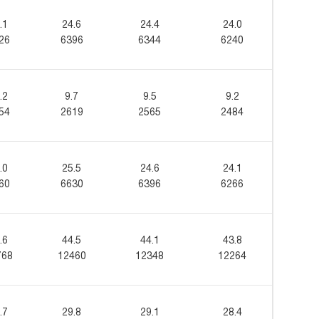
.1
24.6
24.4
24.0
26
6396
6344
6240
.2
9.7
9.5
9.2
54
2619
2565
2484
.0
25.5
24.6
24.1
60
6630
6396
6266
.6
44.5
44.1
43.8
768
12460
12348
12264
.7
29.8
29.1
28.4