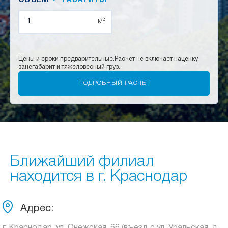
ОБЪЕМ
ГАБАРИТЫ
3
м
Цены и сроки предварительные.
Расчет не включает наценку
за
негабарит и тяжеловесный груз.
Ближайший филиал
находится в г. Краснодар
Адрес: