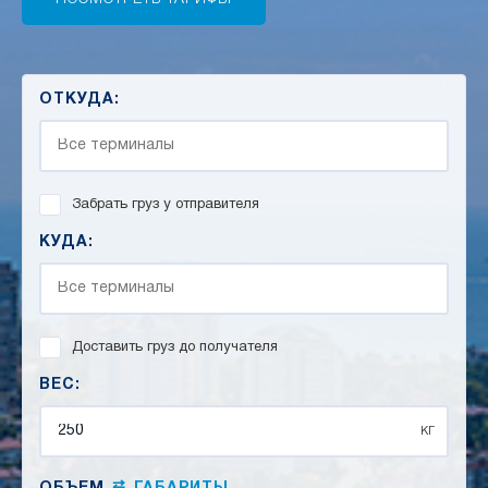
ОТКУДА:
Забрать груз у отправителя
КУДА:
Доставить груз до получателя
ВЕС:
кг
⇄