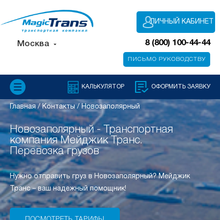
ЛИЧНЫЙ КАБИНЕТ
8 (800) 100-44-44
Москва
ПИСЬМО РУКОВОДСТВУ
КАЛЬКУЛЯТОР
ОФОРМИТЬ ЗАЯВКУ
Главная
/
Контакты
/
Новозаполярный
Новозаполярный - Транспортная
компания Мейджик Транс.
Перевозка грузов
Нужно отправить груз в Новозаполярный? Мейджик
Транс – ваш надежный помощник!
ПОСМОТРЕТЬ ТАРИФЫ