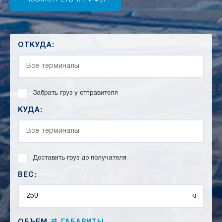
ОТКУДА:
Забрать груз у отправителя
КУДА:
Доставить груз до получателя
ВЕС:
кг
⇄