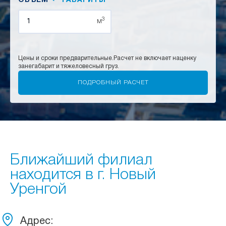
ОБЪЕМ
ГАБАРИТЫ
3
м
Цены и сроки предварительные.
Расчет не включает наценку
за
негабарит и тяжеловесный груз.
Ближайший филиал
находится в г. Новый
Уренгой
Адрес: