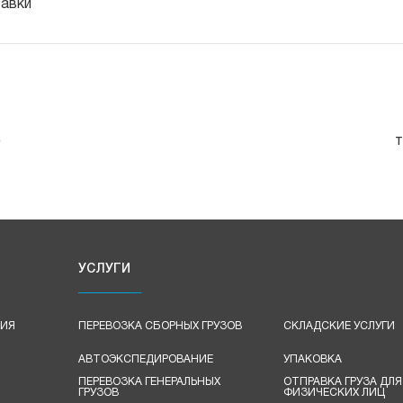
тавки
е
т
УСЛУГИ
ЦИЯ
ПЕРЕВОЗКА СБОРНЫХ ГРУЗОВ
СКЛАДСКИЕ УСЛУГИ
АВТОЭКСПЕДИРОВАНИЕ
УПАКОВКА
ПЕРЕВОЗКА ГЕНЕРАЛЬНЫХ
ОТПРАВКА ГРУЗА ДЛЯ
ГРУЗОВ
ФИЗИЧЕСКИХ ЛИЦ