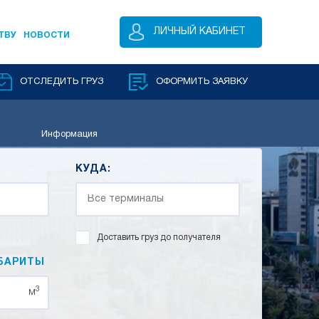
ЛИЧНЫЙ КАБИНЕТ
ТВУ
НОВОСТИ
ОТСЛЕДИТЬ ГРУЗ
ОФОРМИТЬ ЗАЯВКУ
Информация
КУДА:
Доставить груз до получателя
БАРИТЫ
3
м