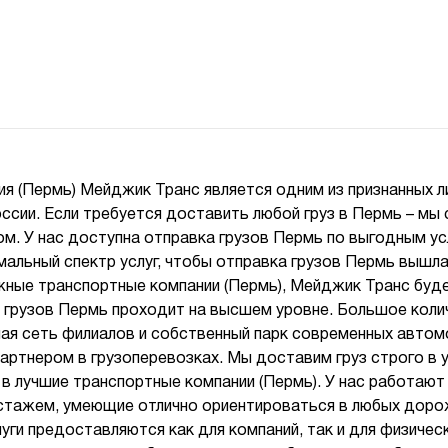
ия (Пермь) Мейджик Транс является одним из признанных 
оссии. Если требуется доставить любой груз в Пермь – м
. У нас доступна отправка грузов Пермь по выгодным у
альный спектр услуг, чтобы отправка грузов Пермь вышла
ные транспортные компании (Пермь), Мейджик Транс буд
а грузов Пермь проходит на высшем уровне. Большое кол
ная сеть филиалов и собственный парк современных авто
артнером в грузоперевозках. Мы доставим груз строго в 
 в лучшие транспортные компании (Пермь). У нас работаю
стажем, умеющие отлично ориентироваться в любых дор
уги предоставляются как для компаний, так и для физическ