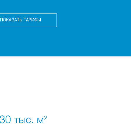
30 тыс. м
2