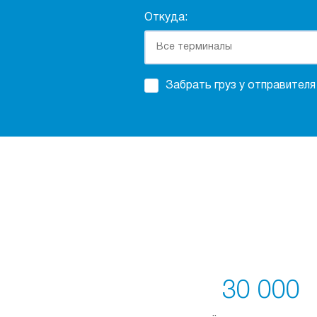
Откуда:
Забрать груз у отправителя
30 000