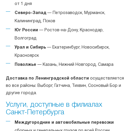
от 1 дня
Северо-Запад
— Петрозаводск, Мурманск,
Калининград, Псков
Юг России
— Ростов-на-Дону, Краснодар,
Волгоград
Урал и Сибирь
— Екатеринбург, Новосибирск,
Красноярск
Поволжье
— Казань, Нижний Новгород, Самара
Доставка по Ленинградской области
осуществляется
во все районы: Выборг, Гатчина, Тихвин, Сосновый Бор и
другие города.
Услуги, доступные в филиалах
Санкт-Петербурга
Междугородние и автомобильные перевозки
сборных и генеральных грузов по всей России