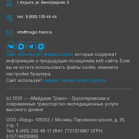
г. Алушта, ул. Виноградная, 3
тел.:
8 (800) 100-44-44
info@magic-trans.ru
Сайт использует файлы cookie
, которые содержат
информацию о предыдущих посещениях веб‑сайта. Если
вы не хотите использовать файлы cookie, измените
настройки браузера.
Сайт использует
сервис Yandex SmartCaptcha
(с) 2026 ― «Мейджик Транс» - Грузоперевозки и
современные транспортно-экспедиционные услуги
высокого уровня
ООО «Лорд» 109202, г. Москва, Перовское шоссе, д. 25,
стр. 1
Тел: 8 (495) 232-48-11 ИНН: 7721374887 ОГРН:
5157746030855