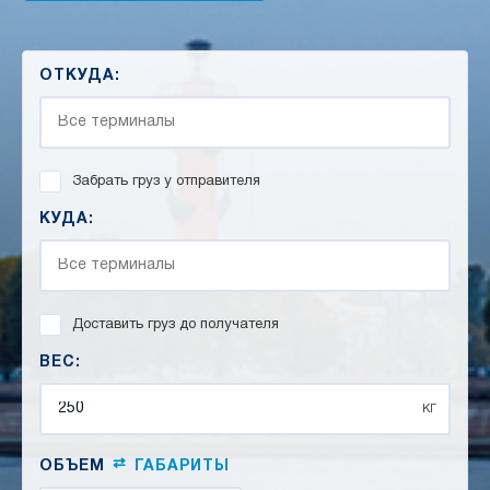
ОТКУДА:
Забрать груз у отправителя
КУДА:
Доставить груз до получателя
ВЕС:
кг
⇄
ОБЪЕМ
ГАБАРИТЫ