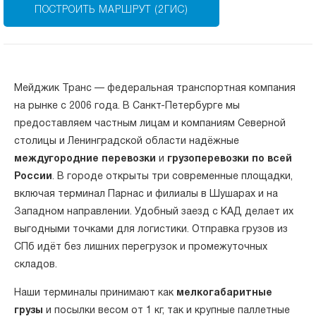
ПОСТРОИТЬ МАРШРУТ (2ГИС)
Мейджик Транс — федеральная транспортная компания
на рынке с 2006 года. В Санкт-Петербурге мы
предоставляем частным лицам и компаниям Северной
столицы и Ленинградской области надёжные
междугородние перевозки
и
грузоперевозки по всей
России
. В городе открыты три современные площадки,
включая терминал Парнас и филиалы в Шушарах и на
Западном направлении. Удобный заезд с КАД делает их
выгодными точками для логистики. Отправка грузов из
СПб идёт без лишних перегрузок и промежуточных
складов.
Наши терминалы принимают как
мелкогабаритные
грузы
и посылки весом от 1 кг, так и крупные паллетные