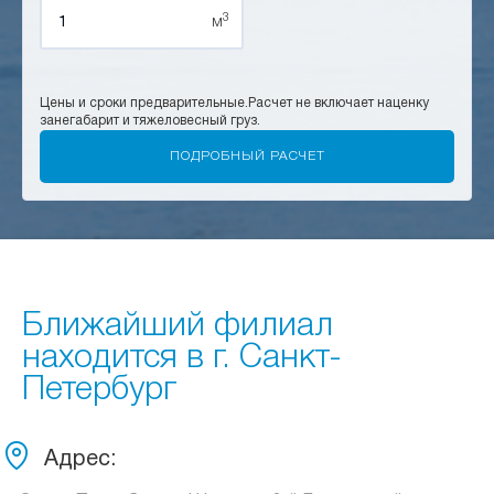
3
м
Цены и сроки предварительные.
Расчет не включает наценку
за
негабарит и тяжеловесный груз.
Ближайший филиал
находится в г. Санкт-
Петербург
Адрес: