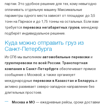
партии. Это удобное решение для тех, кому невыгодно
оплачивать отдельную машину. Максимальные
параметры одного места зависят от площадки: до 3,5
тонн на Парнасе и до 1,75 тонны на остальных. Если вам
требуется
перевозка негабаритных грузов
, менеджер
подберёт индивидуальное решение.
Куда можно отправить груз из
Санкт-Петербурга
Из СПб мы выполняем
автомобильные перевозки
и
грузоперевозки по всей России
.
Транспортная
компания в Санкт-Петербурге
обеспечивает прямое
сообщение с Москвой, а также организует
международные
перевозки в Казахстан и Беларусь
и
активно развивает северо-западное направление без
длительных простоев.
Москва и МО
— ежедневные рейсы, сроки доставки