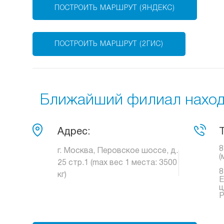
ПОСТРОИТЬ МАРШРУТ (ЯНДЕКС)
ПОСТРОИТЬ МАРШРУТ (2ГИС)
Ближайший филиал находи
Адрес:
8
г. Москва, Перовское шоссе, д.
(
25 стр.1 (max вес 1 места: 3500
8
кг)
Е
ц
Р