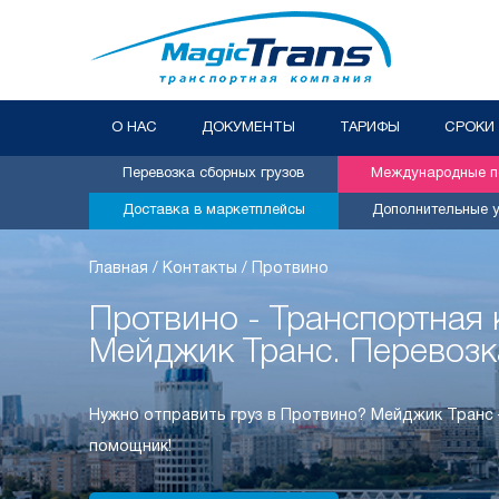
О НАС
ДОКУМЕНТЫ
ТАРИФЫ
СРОКИ
Перевозка сборных грузов
Международные пе
Доставка в маркетплейсы
Дополнительные у
Главная
/
Контакты
/
Протвино
Протвино - Транспортная
Мейджик Транс. Перевозк
Нужно отправить груз в Протвино? Мейджик Транс
помощник!