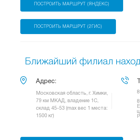
ПОСТРОИТЬ МАРШРУТ (ЯНДЕКС)
ПОСТРОИТЬ МАРШРУТ (2ГИС)
Ближайший филиал находи
Адрес:
8
Московская область, г. Химки,
79 км МКАД, владение 1С,
8
Е
склад 45-53 (max вес 1 места:
ц
1500 кг)
Р