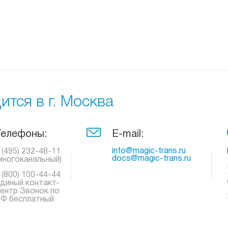
тся в г. Москва
Телефоны:
E-mail:
info@magic-trans.ru
 (495) 232-48-11
docs@magic-trans.ru
многоканальный)
 (800) 100-44-44
диный контакт-
ентр Звонок по
Ф бесплатный