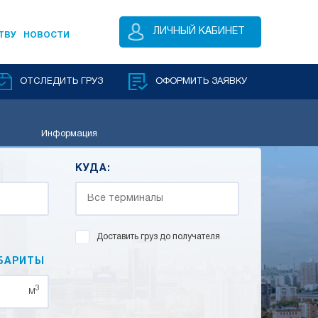
ЛИЧНЫЙ КАБИНЕТ
ТВУ
НОВОСТИ
ОТСЛЕДИТЬ ГРУЗ
ОФОРМИТЬ ЗАЯВКУ
Информация
КУДА:
Доставить груз до получателя
БАРИТЫ
3
м