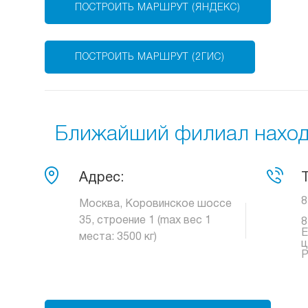
ПОСТРОИТЬ МАРШРУТ (ЯНДЕКС)
ПОСТРОИТЬ МАРШРУТ (2ГИС)
Ближайший филиал находи
Адрес:
8
Москва, Коровинское шоссе
35, строение 1 (max вес 1
8
Е
места: 3500 кг)
ц
Р