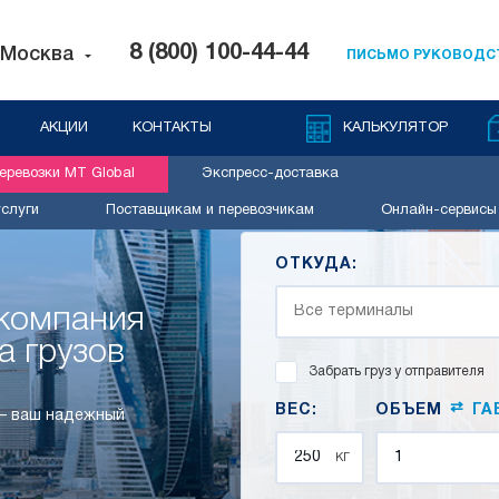
8 (800) 100-44-44
Москва
ПИСЬМО РУКОВОДС
АКЦИИ
КОНТАКТЫ
КАЛЬКУЛЯТОР
ревозки MT Global
Экспресс-доставка
слуги
Поставщикам и перевозчикам
Онлайн-сервисы
ОТКУДА:
 компания
а грузов
Забрать груз у отправителя
⇄
ВЕС:
ОБЪЕМ
ГА
 – ваш надежный
кг