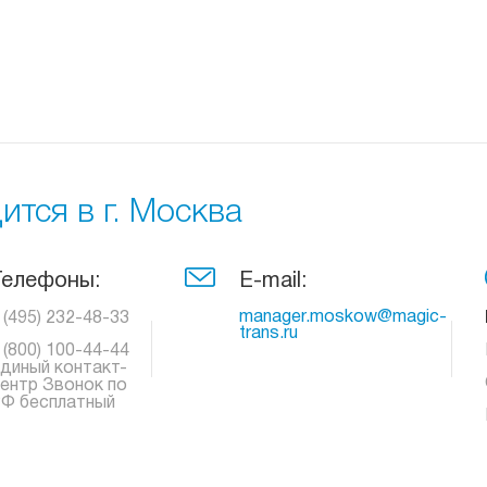
тся в г. Москва
Телефоны:
E-mail:
manager.moskow@magic-
 (495) 232-48-33
trans.ru
 (800) 100-44-44
диный контакт-
ентр Звонок по
Ф бесплатный