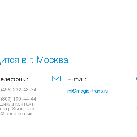
тся в г. Москва
Телефоны:
E-mail:
 (495) 232-48-34
ml@magic-trans.ru
 (800) 100-44-44
диный контакт-
ентр Звонок по
Ф бесплатный