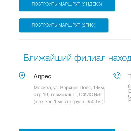
ПОСТРОИТЬ МАРШРУТ (ЯНДЕКС)
ПОСТРОИТЬ МАРШРУТ (2ГИС)
Ближайший филиал находи
Адрес:
8
Москва, ул. Верхние Поля, 14км
Е
стр 10, терминал Т , ОФИС №6
ц
Р
(max вес 1 места груза: 3500 кг)