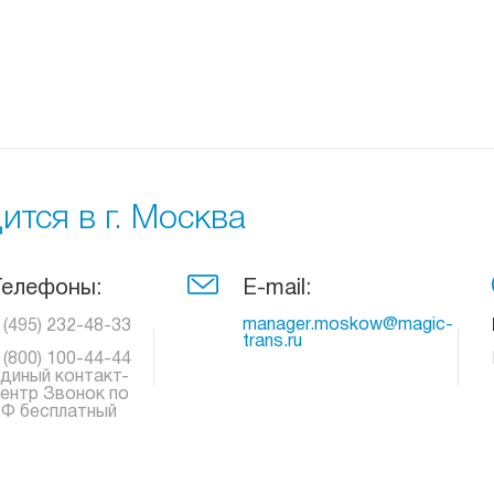
тся в г. Москва
Телефоны:
E-mail:
manager.moskow@magic-
 (495) 232-48-33
trans.ru
 (800) 100-44-44
диный контакт-
ентр Звонок по
Ф бесплатный