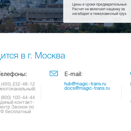
Цены и сроки предварительные.
Расчет не включает наценку за
негабарит и тяжеловесный груз.
тся в г. Москва
Телефоны:
E-mail:
hub@magic-trans.ru
 (495) 232-48-12
docs@magic-trans.ru
многоканальный)
 (800) 100-44-44
диный контакт-
ентр Звонок по
Ф бесплатный