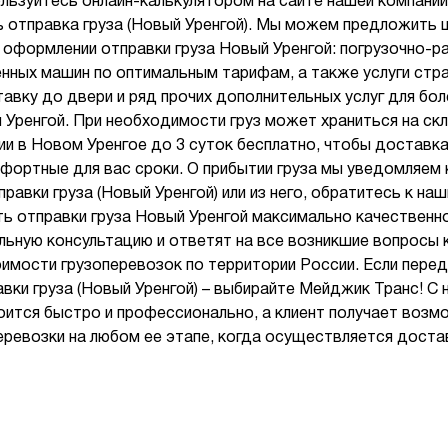
льзуйтесь онлайн-калькулятором на сайте нашей компании 
ь отправка груза (Новый Уренгой). Мы можем предложить 
 оформлении отправки груза Новый Уренгой: погрузочно-ра
нных машин по оптимальным тарифам, а также услуги стра
тавку до двери и ряд прочих дополнительных услуг для б
 Уренгой. При необходимости груз может храниться на ск
ии в Новом Уренгое до 3 суток бесплатно, чтобы доставк
мфортные для вас сроки. О прибытии груза мы уведомляем
равки груза (Новый Уренгой) или из него, обратитесь к н
 отправки груза Новый Уренгой максимально качественн
льную консультацию и ответят на все возникшие вопросы
имости грузоперевозок по территории России. Если перед
ки груза (Новый Уренгой) – выбирайте Мейджик Транс! С 
тоится быстро и профессионально, а клиент получает воз
еревозки на любом ее этапе, когда осуществляется доста