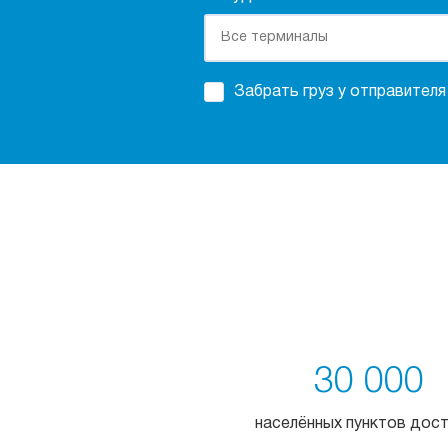
Забрать груз у отправителя
30 000
населённых пунктов дос