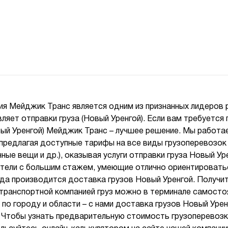
ия Мейджик Транс является одним из признанных лидеров 
ляет отправки груза (Новый Уренгой). Если вам требуетс
вый Уренгой) Мейджик Транс – лучшее решение. Мы работа
предлагая доступные тарифы на все виды грузоперевозок 
чные вещи и др.), оказывая услуги отправки груза Новый Ур
тели с большим стажем, умеющие отлично ориентироват
гда производится доставка грузов Новый Уренгой. Получи
транспортной компанией груз можно в терминале самосто
по городу и области – с нами доставка грузов Новый Уре
 Чтобы узнать предварительную стоимость грузоперевозки