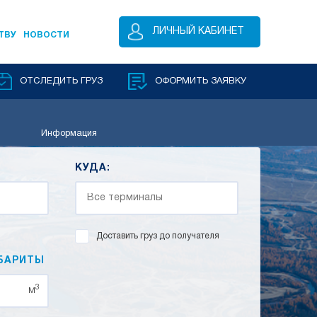
ЛИЧНЫЙ КАБИНЕТ
ТВУ
НОВОСТИ
ОТСЛЕДИТЬ ГРУЗ
ОФОРМИТЬ ЗАЯВКУ
Информация
КУДА:
Доставить груз до получателя
БАРИТЫ
3
м