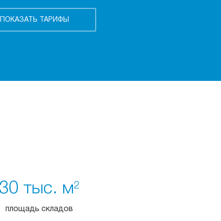
30 тыс. м
2
площадь складов