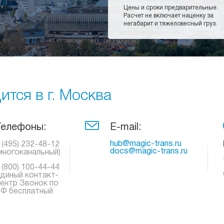
Цены и сроки предварительные.
Расчет не включает наценку за
негабарит и тяжеловесный груз.
тся в г. Москва
Телефоны:
E-mail:
hub@magic-trans.ru
 (495) 232-48-12
docs@magic-trans.ru
многоканальный)
 (800) 100-44-44
диный контакт-
ентр Звонок по
Ф бесплатный