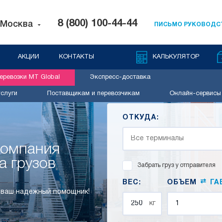
8 (800) 100-44-44
Москва
ПИСЬМО РУКОВОДС
АКЦИИ
КОНТАКТЫ
КАЛЬКУЛЯТОР
ревозки MT Global
Экспресс-доставка
слуги
Поставщикам и перевозчикам
Онлайн-сервисы
ОТКУДА:
компания
а грузов
Забрать груз у отправителя
⇄
ВЕС:
ОБЪЕМ
ГА
– ваш надежный помощник!
кг