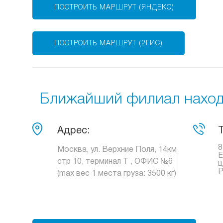
ПОСТРОИТЬ МАРШРУТ (ЯНДЕКС)
ПОСТРОИТЬ МАРШРУТ (2ГИС)
Ближайший филиал находи
Адрес:
8
Москва, ул. Верхние Поля, 14км
Е
стр 10, терминал Т , ОФИС №6
ц
Р
(max вес 1 места груза: 3500 кг)