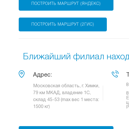
ПОСТРОИТЬ МАРШРУТ (ЯНДЕКС)
ПОСТРОИТЬ МАРШРУТ (2ГИС)
Ближайший филиал находи
Адрес:
8
Московская область, г. Химки,
79 км МКАД, владение 1С,
8
Е
склад 45-53 (max вес 1 места:
ц
1500 кг)
Р