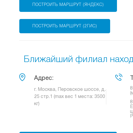
ПОСТРОИТЬ МАРШРУТ (ЯНДЕКС)
ПОСТРОИТЬ МАРШРУТ (2ГИС)
Ближайший филиал находи
Адрес:
8
г. Москва, Перовское шоссе, д.
(
25 стр.1 (max вес 1 места: 3500
8
кг)
Е
ц
Р