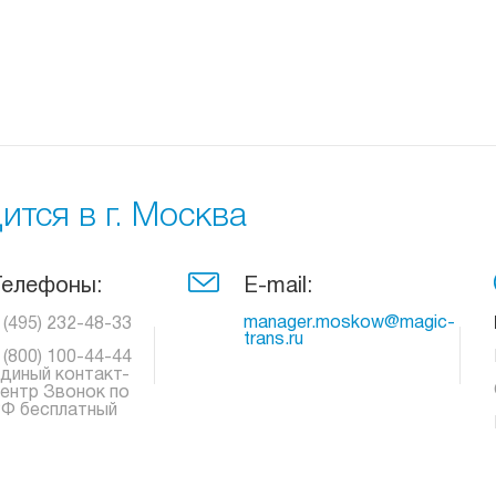
тся в г. Москва
Телефоны:
E-mail:
manager.moskow@magic-
 (495) 232-48-33
trans.ru
 (800) 100-44-44
диный контакт-
ентр Звонок по
Ф бесплатный