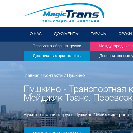
О НАС
ДОКУМЕНТЫ
ТАРИФЫ
СРОКИ
Перевозка сборных грузов
Международные пе
Доставка в маркетплейсы
Дополнительные у
Главная
/
Контакты
/
Пушкино
Пушкино - Транспортная 
Мейджик Транс. Перевозк
Нужно отправить груз в Пушкино? Мейджик Транс 