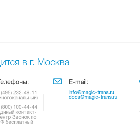
тся в г. Москва
Телефоны:
E-mail:
info@magic-trans.ru
 (495) 232-48-11
docs@magic-trans.ru
многоканальный)
 (800) 100-44-44
диный контакт-
ентр Звонок по
Ф бесплатный