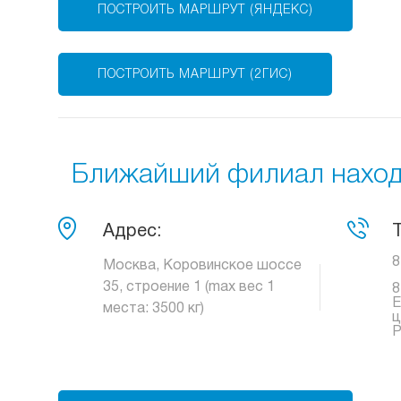
ПОСТРОИТЬ МАРШРУТ (ЯНДЕКС)
ПОСТРОИТЬ МАРШРУТ (2ГИС)
Ближайший филиал находи
Адрес:
8
Москва, Коровинское шоссе
35, строение 1 (max вес 1
8
Е
места: 3500 кг)
ц
Р