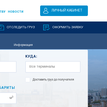
ЛИЧНЫЙ КАБИНЕТ
ТВУ
НОВОСТИ
ОТСЛЕДИТЬ ГРУЗ
ОФОРМИТЬ ЗАЯВКУ
Информация
КУДА:
Доставить груз до получателя
БАРИТЫ
3
м