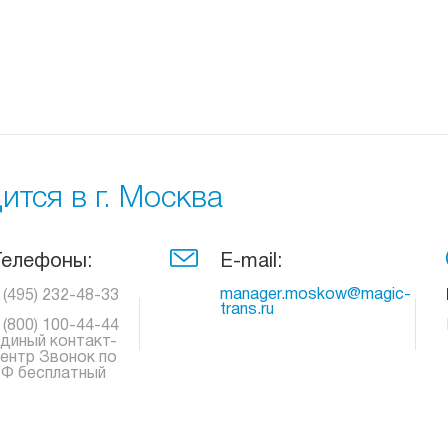
тся в г. Москва
Телефоны:
E-mail:
manager.moskow@magic-
 (495) 232-48-33
trans.ru
 (800) 100-44-44
диный контакт-
ентр Звонок по
Ф бесплатный