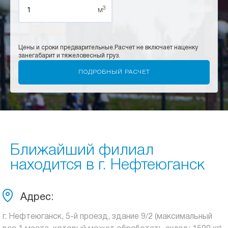
3
м
Цены и сроки предварительные.
Расчет не включает наценку
за
негабарит и тяжеловесный груз.
Ближайший филиал
находится в г. Нефтеюганск
Адрес:
г. Нефтеюганск, 5-й проезд, здание 9/2 (максимальный