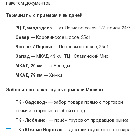
пакетом документов.
Терминалы с приёмом и выдачей:
РЦ Домодедово
— ул. Логистическая, 1/7, приём 24/7
Север
— Коровинское шоссе, 35с1
Восток / Перово
— Перовское шоссе, 25с1
Запад
— МКАД 43 км, ТЦ «Славянский Мир»
МКАД 20 км
— с. Беседы
МКАД 79 км
— Химки
Забор и доставка грузов с рынков Москвы:
ТК «Садовод»
— забор товара прямо с торговой
точки и отправка в любой город
ТК «Люблино»
— приём грузов от продавцов рынка
ТК «Южные Ворота»
— доставка купленного товара