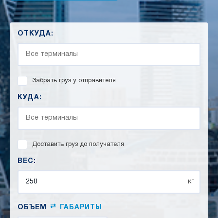
ОТКУДА:
Забрать груз у отправителя
КУДА:
Доставить груз до получателя
ВЕС:
кг
⇄
ОБЪЕМ
ГАБАРИТЫ