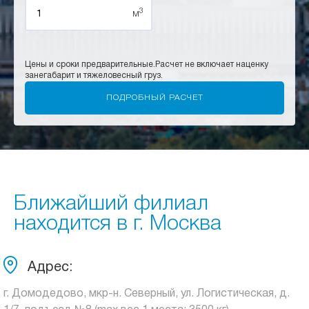
3
м
Цены и сроки предварительные.
Расчет не включает наценку
за
негабарит и тяжеловесный груз.
Ближайший филиал
находится в г. Москва
Адрес:
г. Домодедово, мкр-н. Северный, ул. Логистическая, д.