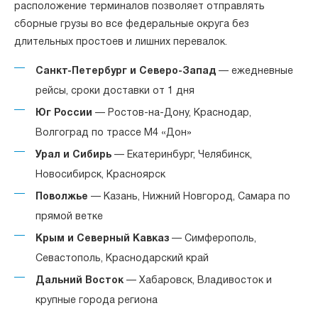
расположение терминалов позволяет отправлять
сборные грузы во все федеральные округа без
длительных простоев и лишних перевалок.
Санкт-Петербург и Северо-Запад
— ежедневные
рейсы, сроки доставки от 1 дня
Юг России
— Ростов-на-Дону, Краснодар,
Волгоград по трассе М4 «Дон»
Урал и Сибирь
— Екатеринбург, Челябинск,
Новосибирск, Красноярск
Поволжье
— Казань, Нижний Новгород, Самара по
прямой ветке
Крым и Северный Кавказ
— Симферополь,
Севастополь, Краснодарский край
Дальний Восток
— Хабаровск, Владивосток и
крупные города региона