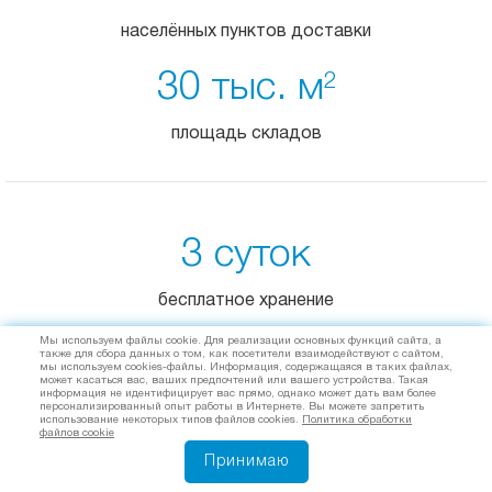
населённых пунктов доставки
30 тыс. м
2
площадь складов
3 суток
бесплатное хранение
Мы используем файлы cookie. Для реализации основных функций сайта, а
от 1 кг
также для сбора данных о том, как посетители взаимодействуют с сайтом,
мы используем cookies-файлы. Информация, содержащаяся в таких файлах,
может касаться вас, ваших предпочтений или вашего устройства. Такая
информация не идентифицирует вас прямо, однако может дать вам более
транспортировка груза
персонализированный опыт работы в Интернете. Вы можете запретить
использование некоторых типов файлов cookies.
Политика обработки
файлов cookie
Принимаю