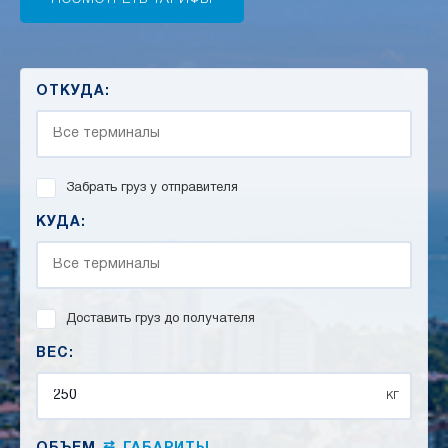
ОТКУДА:
Забрать груз у отправителя
КУДА:
Доставить груз до получателя
ВЕС:
кг
⇄