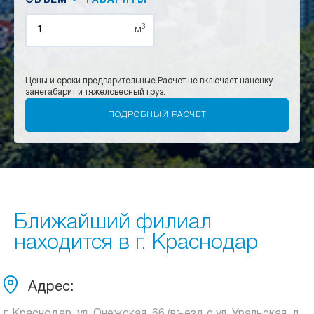
ОБЪЕМ
ГАБАРИТЫ
3
м
Цены и сроки предварительные.
Расчет не включает наценку
за
негабарит и тяжеловесный груз.
Ближайший филиал
находится в г. Краснодар
Адрес: