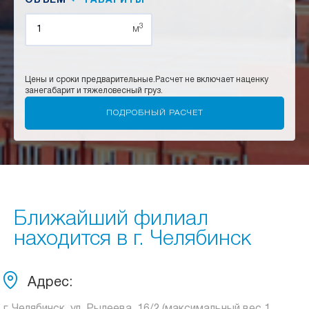
ОБЪЕМ
ГАБАРИТЫ
3
м
Цены и сроки предварительные.
Расчет не включает наценку
за
негабарит и тяжеловесный груз.
Ближайший филиал
находится в г. Челябинск
Адрес: