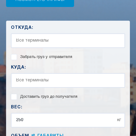
ОТКУДА:
Забрать груз у отправителя
КУДА:
Доставить груз до получателя
ВЕС:
кг
⇄