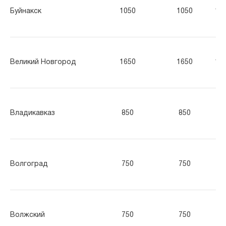
Буйнакск
1050
1050
10
Великий Новгород
1650
1650
16
Владикавказ
850
850
85
Волгоград
750
750
75
Волжский
750
750
75