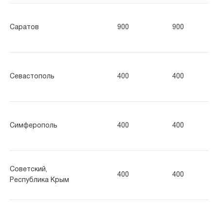
Саратов
900
900
90
Севастополь
400
400
40
Симферополь
400
400
40
Советский,
400
400
40
Республика Крым