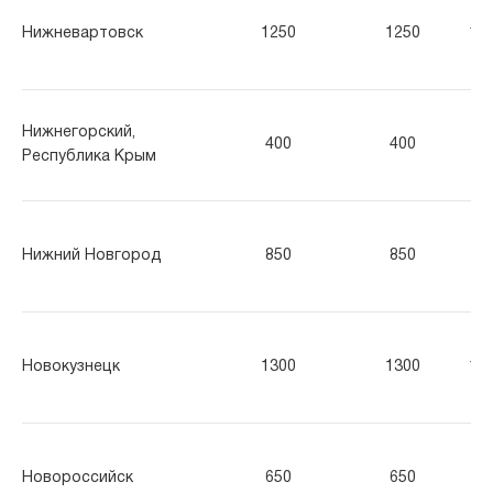
Нижневартовск
1250
1250
12
Нижнегорский,
400
400
40
Республика Крым
Нижний Новгород
850
850
85
Новокузнецк
1300
1300
13
Новороссийск
650
650
65