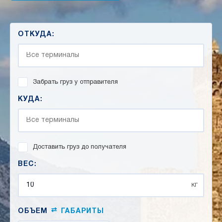
ОТКУДА:
Забрать груз у отправителя
КУДА:
Доставить груз до получателя
ВЕС:
кг
⇄
ОБЪЕМ
ГАБАРИТЫ