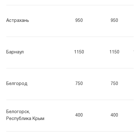
Астрахань
950
950
95
Барнаул
1150
1150
11
Белгород
750
750
75
Белогорск,
400
400
40
Республика Крым