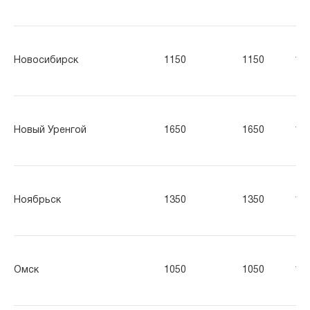
Новосибирск
1150
1150
11
Новый Уренгой
1650
1650
16
Ноябрьск
1350
1350
13
Омск
1050
1050
10