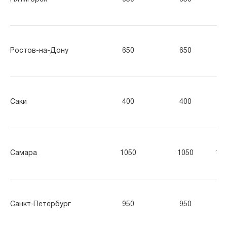
Ростов-на-Дону
650
650
65
Саки
400
400
40
Самара
1050
1050
10
Санкт-Петербург
950
950
95