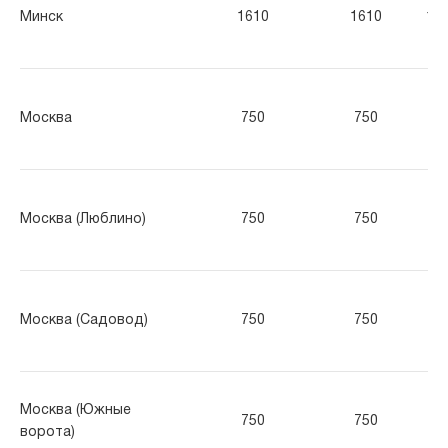
Минск
1610
1610
16
Москва
750
750
75
Москва (Люблино)
750
750
75
Москва (Садовод)
750
750
75
Москва (Южные
750
750
75
ворота)