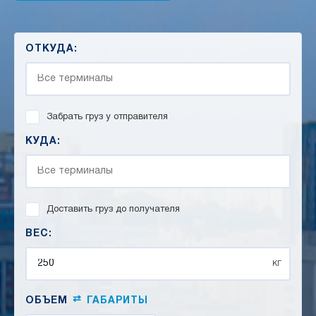
ОТКУДА:
Забрать груз у отправителя
КУДА:
Доставить груз до получателя
ВЕС:
кг
⇄
ОБЪЕМ
ГАБАРИТЫ