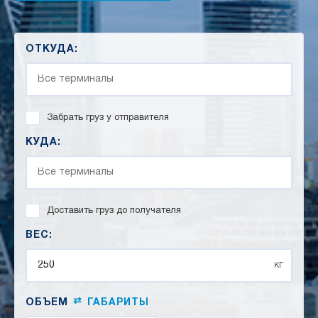
ОТКУДА:
Забрать груз у отправителя
КУДА:
Доставить груз до получателя
ВЕС:
кг
⇄
ОБЪЕМ
ГАБАРИТЫ