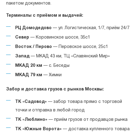
пакетом документов.
Терминалы с приёмом и выдачей:
РЦ Домодедово
— ул. Логистическая, 1/7, приём 24/7
Север
— Коровинское шоссе, 35с1
Восток / Перово
— Перовское шоссе, 25с1
Запад
— МКАД 43 км, ТЦ «Славянский Мир»
МКАД 20 км
— с. Беседы
МКАД 79 км
— Химки
Забор и доставка грузов с рынков Москвы:
ТК «Садовод»
— забор товара прямо с торговой
точки и отправка в любой город
ТК «Люблино»
— приём грузов от продавцов рынка
ТК «Южные Ворота»
— доставка купленного товара