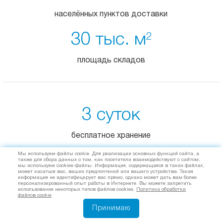
населённых пунктов доставки
30 тыс. м
2
площадь складов
3 суток
бесплатное хранение
Мы используем файлы cookie. Для реализации основных функций сайта, а
от 1 кг
также для сбора данных о том, как посетители взаимодействуют с сайтом,
мы используем cookies-файлы. Информация, содержащаяся в таких файлах,
может касаться вас, ваших предпочтений или вашего устройства. Такая
информация не идентифицирует вас прямо, однако может дать вам более
транспортировка груза
персонализированный опыт работы в Интернете. Вы можете запретить
использование некоторых типов файлов cookies.
Политика обработки
файлов cookie
Принимаю