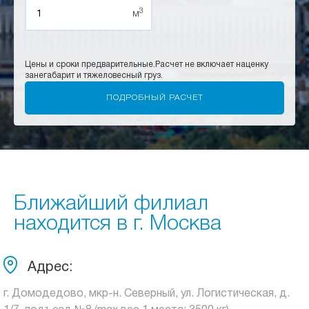
3
м
Цены и сроки предварительные.
Расчет не включает наценку
за
негабарит и тяжеловесный груз.
Ближайший филиал
находится в г. Москва
Адрес:
г. Домодедово, мкр-н. Северный, ул. Логистическая, д.