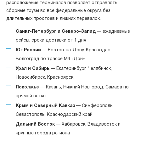
расположение терминалов позволяет отправлять
сборные грузы во все федеральные округа без
длительных простоев и лишних перевалок.
Санкт-Петербург и Северо-Запад
— ежедневные
рейсы, сроки доставки от 1 дня
Юг России
— Ростов-на-Дону, Краснодар,
Волгоград по трассе М4 «Дон»
Урал и Сибирь
— Екатеринбург, Челябинск,
Новосибирск, Красноярск
Поволжье
— Казань, Нижний Новгород, Самара по
прямой ветке
Крым и Северный Кавказ
— Симферополь,
Севастополь, Краснодарский край
Дальний Восток
— Хабаровск, Владивосток и
крупные города региона