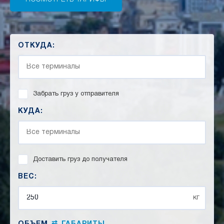
ОТКУДА:
Забрать груз у отправителя
КУДА:
Доставить груз до получателя
ВЕС:
кг
⇄