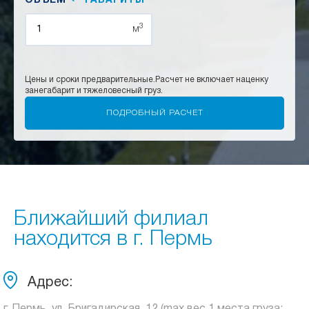
ОБЪЕМ
ГАБАРИТЫ
3
м
Цены и сроки предварительные.
Расчет не включает наценку
за
негабарит и тяжеловесный груз.
Ближайший филиал
находится в г. Пермь
Адрес: