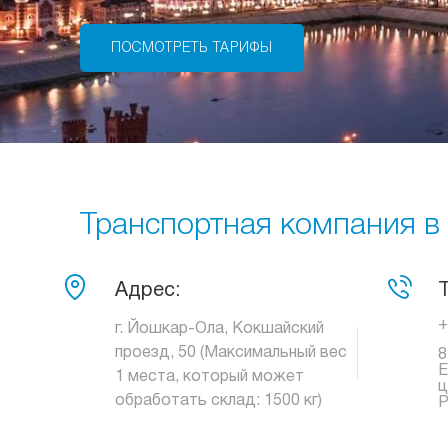
ПОСМОТРЕТЬ ТАРИФЫ
Транспортная компания в
Адрес:
+
г. Йошкар-Ола, Кокшайский
проезд, 50 (Максимальный вес
8
Е
1 места, который может
ц
обработать склад: 1500 кг)
Р