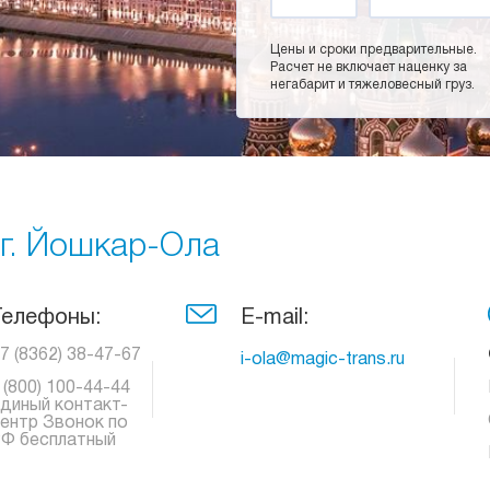
Цены и сроки предварительные.
Расчет не включает наценку за
негабарит и тяжеловесный груз.
 г. Йошкар-Ола
Телефоны:
E-mail:
7 (8362) 38-47-67
i-ola@magic-trans.ru
 (800) 100-44-44
диный контакт-
ентр Звонок по
Ф бесплатный