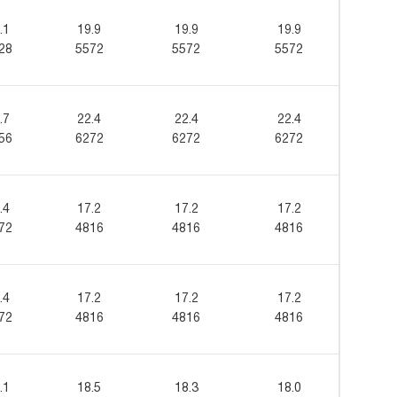
.1
19.9
19.9
19.9
28
5572
5572
5572
.7
22.4
22.4
22.4
56
6272
6272
6272
.4
17.2
17.2
17.2
72
4816
4816
4816
.4
17.2
17.2
17.2
72
4816
4816
4816
.1
18.5
18.3
18.0