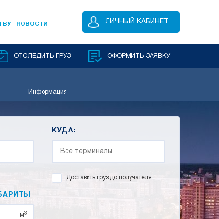
ЛИЧНЫЙ КАБИНЕТ
ТВУ
НОВОСТИ
ОТСЛЕДИТЬ ГРУЗ
ОФОРМИТЬ ЗАЯВКУ
Информация
КУДА:
Доставить груз до получателя
БАРИТЫ
3
м