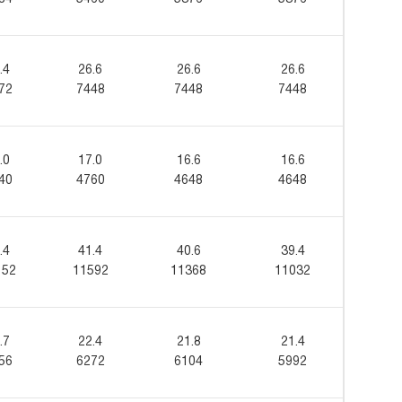
.4
26.6
26.6
26.6
72
7448
7448
7448
.0
17.0
16.6
16.6
40
4760
4648
4648
.4
41.4
40.6
39.4
152
11592
11368
11032
.7
22.4
21.8
21.4
56
6272
6104
5992