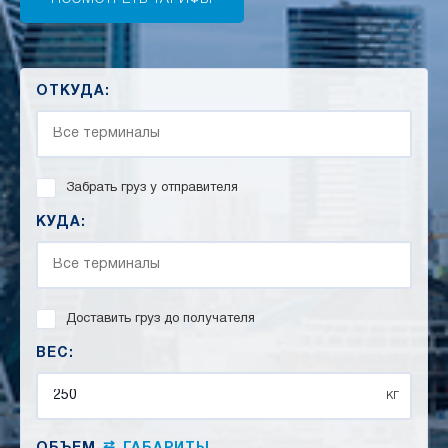
ОТКУДА:
Забрать груз у отправителя
КУДА:
Доставить груз до получателя
ВЕС:
кг
⇄