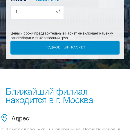
ОБЪЕМ
ГАБАРИТЫ
3
м
Цены и сроки предварительные.
Расчет не включает наценку
за
негабарит и тяжеловесный груз.
Ближайший филиал
находится в г. Москва
Адрес: