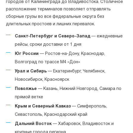
городов от Калининграда до Владивостока. Столичное
расположение терминалов позволяет отправлять
сборные грузы во все федеральные округа без
длительных простоев и лишних перевалок.
Санкт-Петербург и Северо-Запад
— ежедневные
рейсы, сроки доставки от 1 дня
Юг России
— Ростов-на-Дону, Краснодар,
Волгоград по трассе М4 «Дон»
Урал и Сибирь
— Екатеринбург, Челябинск,
Новосибирск, Красноярск
Поволжье
— Казань, Нижний Новгород, Самара по
прямой ветке
Крым и Северный Кавказ
— Симферополь,
Севастополь, Краснодарский край
Дальний Восток
— Хабаровск, Владивосток и
крупные города региона