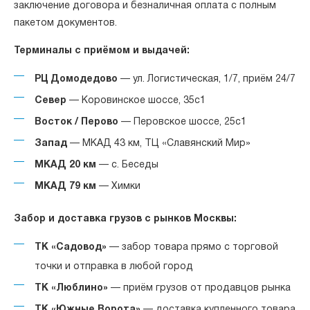
заключение договора и безналичная оплата с полным
пакетом документов.
Терминалы с приёмом и выдачей:
РЦ Домодедово
— ул. Логистическая, 1/7, приём 24/7
Север
— Коровинское шоссе, 35с1
Восток / Перово
— Перовское шоссе, 25с1
Запад
— МКАД 43 км, ТЦ «Славянский Мир»
МКАД 20 км
— с. Беседы
МКАД 79 км
— Химки
Забор и доставка грузов с рынков Москвы:
ТК «Садовод»
— забор товара прямо с торговой
точки и отправка в любой город
ТК «Люблино»
— приём грузов от продавцов рынка
ТК «Южные Ворота»
— доставка купленного товара