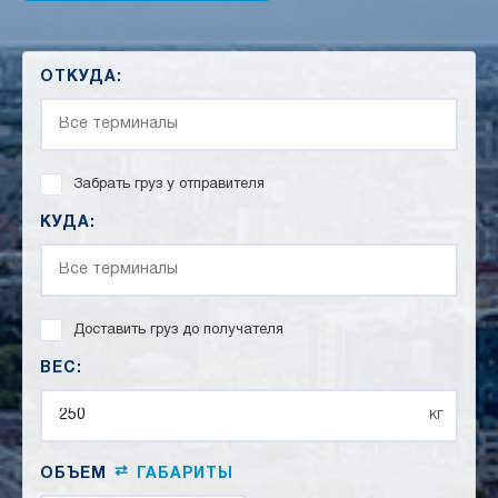
ОТКУДА:
Забрать груз у отправителя
КУДА:
Доставить груз до получателя
ВЕС:
кг
⇄
ОБЪЕМ
ГАБАРИТЫ