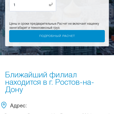
3
м
Цены и сроки предварительные.
Расчет не включает наценку
за
негабарит и тяжеловесный груз.
Ближайший филиал
находится в г. Ростов-на-
Дону
Адрес: