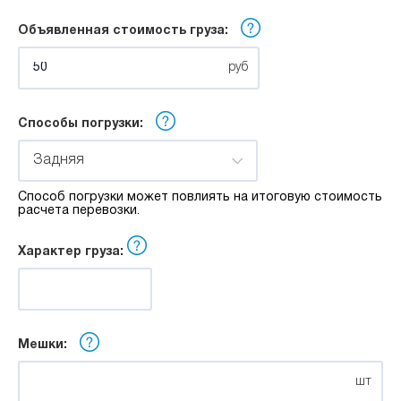
м
Объявленная стоимость груза:
Ширина:
руб
м
Способы погрузки:
Высота:
Задняя
Способ погрузки может повлиять на итоговую стоимость
м
расчета перевозки.
Характер груза:
Мешки:
шт