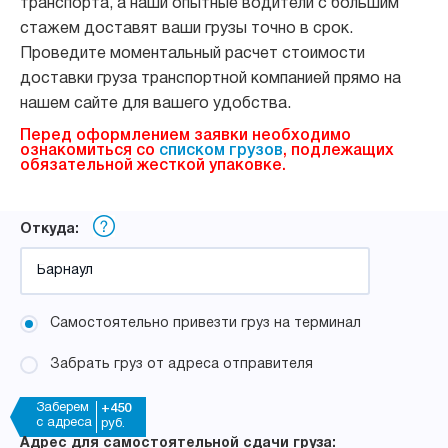
транспорта, а наши опытные водители с большим
стажем доставят ваши грузы точно в срок.
Проведите моментальный расчет стоимости
доставки груза транспортной компанией прямо на
нашем сайте для вашего удобства.
Перед оформлением заявки необходимо
ознакомиться со
списком грузов
, подлежащих
обязательной жесткой упаковке.
Откуда:
Самостоятельно привезти груз на терминал
Забрать груз от адреса отправителя
Заберем
+450
с адреса
руб.
Адрес для самостоятельной сдачи груза: