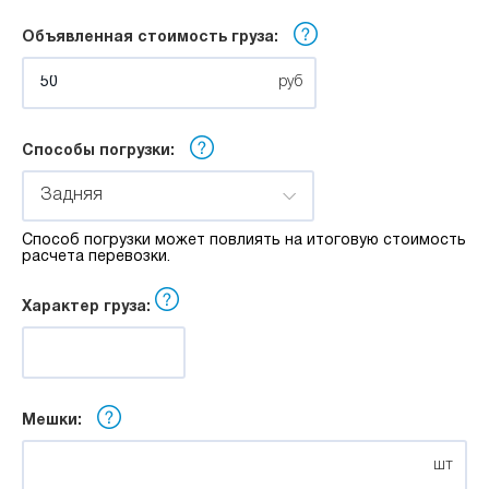
м
Объявленная стоимость груза:
Ширина:
руб
м
Способы погрузки:
Высота:
Задняя
Способ погрузки может повлиять на итоговую стоимость
м
расчета перевозки.
Характер груза:
Мешки:
шт