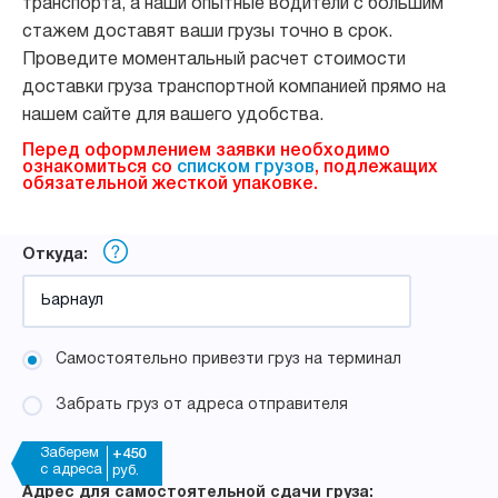
транспорта, а наши опытные водители с большим
стажем доставят ваши грузы точно в срок.
Проведите моментальный расчет стоимости
доставки груза транспортной компанией прямо на
нашем сайте для вашего удобства.
Перед оформлением заявки необходимо
ознакомиться со
списком грузов
, подлежащих
обязательной жесткой упаковке.
Откуда:
Самостоятельно привезти груз на терминал
Забрать груз от адреса отправителя
Заберем
+450
с адреса
руб.
Адрес для самостоятельной сдачи груза: