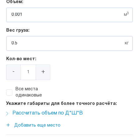
Объём:
3
м
Вес груза:
кг
Кол-во мест:
-
+
Все места
одинаковые
Укажите габариты для более точного расчёта:
Рассчитать объем по Д*Ш*В
Длина:
+
Добавить еще место