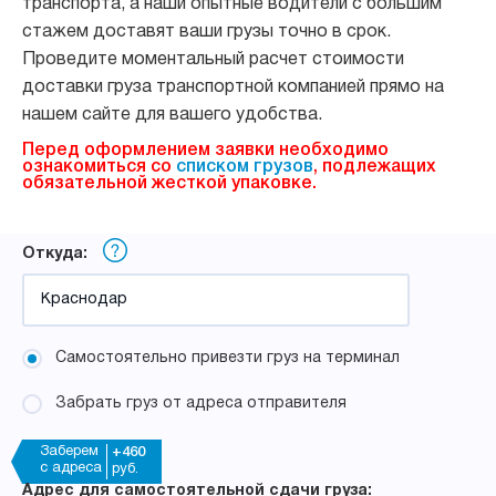
транспорта, а наши опытные водители с большим
стажем доставят ваши грузы точно в срок.
Проведите моментальный расчет стоимости
доставки груза транспортной компанией прямо на
нашем сайте для вашего удобства.
Перед оформлением заявки необходимо
ознакомиться со
списком грузов
, подлежащих
обязательной жесткой упаковке.
Откуда:
Самостоятельно привезти груз на терминал
Забрать груз от адреса отправителя
Заберем
+460
с адреса
руб.
Адрес для самостоятельной сдачи груза: