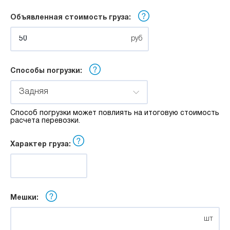
м
Объявленная стоимость груза:
Ширина:
руб
м
Способы погрузки:
Высота:
Задняя
Способ погрузки может повлиять на итоговую стоимость
м
расчета перевозки.
Характер груза:
Мешки:
шт