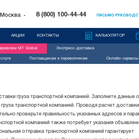
8 (800) 100-44-44
Москва
ПИСЬМО РУКОВОДС
АКЦИИ
КОНТАКТЫ
КАЛЬКУЛЯТОР
ревозки MT Global
Экспресс-доставка
слуги
Поставщикам и перевозчикам
Онлайн-сервисы
а
тавки груза транспортной компанией. Заполните данные 
 груза транспортной компанией. Проводя расчет доставки
тельно проверьте правильность указанных адресов и пар
анспортной компанией также потребует указания объявлен
ональная отправка транспортной компанией гарантирует