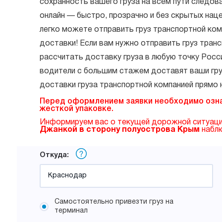
сохранность вашего груза на всем пути следов
онлайн — быстро, прозрачно и без скрытых нац
легко можете отправить груз транспортной ко
доставки! Если вам нужно отправить груз тра
рассчитать доставку груза в любую точку Росс
водители с большим стажем доставят ваши гру
доставки груза транспортной компанией прямо 
Перед оформлением заявки необходимо озн
жесткой упаковке.
Информируем вас о текущей дорожной ситуаци
Джанкой в сторону полуострова Крым
набл
Откуда:
Самостоятельно привезти груз на
терминал