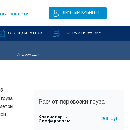
ЛИЧНЫЙ КАБИНЕТ
ТВУ
НОВОСТИ
ОТСЛЕДИТЬ ГРУЗ
ОФОРМИТЬ ЗАЯВКУ
Информация
об
 груза
Расчет перевозки груза
аметры
ной
Краснодар →
360 руб.
Симферополь: