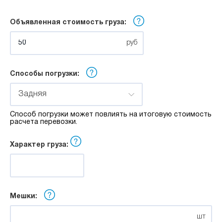
м
Объявленная стоимость груза:
Ширина:
руб
м
Способы погрузки:
Высота:
Задняя
Способ погрузки может повлиять на итоговую стоимость
м
расчета перевозки.
Характер груза:
Мешки:
шт