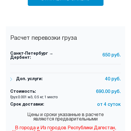
Расчет перевозки груза
Санкт-Петербург →
650 руб.
Дербент:
Доп. услуги:
40 руб.
Стоимость:
690.00 руб.
Груз:0.001 м3, 0.5 кг, 1 место
Срок доставки:
от 4 суток
Цены и сроки указанные в расчете
являются предварительными
В города и Из городов Республики Дагестан,