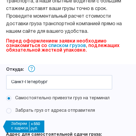
транспорта, а наши опытные водители с большим
стажем доставят ваши грузы точно в срок.
Проведите моментальный расчет стоимости
доставки груза транспортной компанией прямо на
нашем сайте для вашего удобства.
Перед оформлением заявки необходимо
ознакомиться со
списком грузов
, подлежащих
обязательной жесткой упаковке.
Откуда:
Самостоятельно привезти груз на терминал
Забрать груз от адреса отправителя
Заберем
+550
с адреса
руб.
Адрес для самостоятельной сдачи груза: