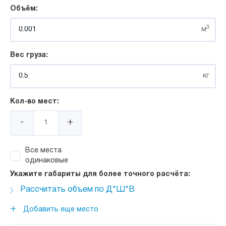
Объём:
3
м
Вес груза:
кг
Кол-во мест:
-
+
Все места
одинаковые
Укажите габариты для более точного расчёта:
Рассчитать объем по Д*Ш*В
Длина:
+
Добавить еще место