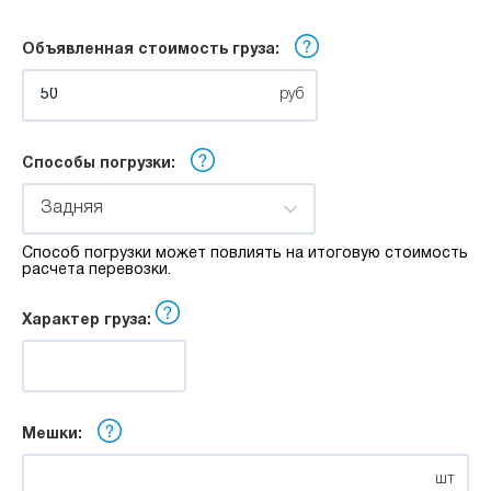
м
Объявленная стоимость груза:
Ширина:
руб
м
Способы погрузки:
Высота:
Задняя
Способ погрузки может повлиять на итоговую стоимость
м
расчета перевозки.
Характер груза:
Мешки:
шт