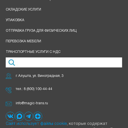
СКЛАДСКИЕ УСЛУГИ
УПАКОВКА
ОТПРАВКА ГРУЗА ДЛЯ ФИЗИЧЕСКИХ ЛИЦ
ПЕРЕВОЗКА МЕБЕЛИ
ТРАНСПОРТНЫЕ УСЛУГИ С НДС
г. Алушта, ул. Виноградная, 3
тел.:
8 (800) 100-44-44
info@magic-trans.ru
Сайт использует файлы cookie
, которые содержат