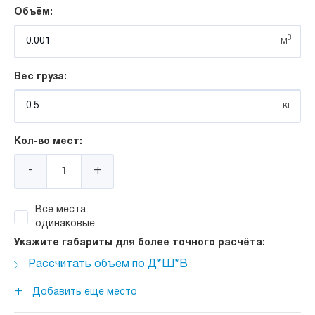
Объём:
3
м
Вес груза:
кг
Кол-во мест:
-
+
Все места
одинаковые
Укажите габариты для более точного расчёта:
Рассчитать объем по Д*Ш*В
Длина:
+
Добавить еще место