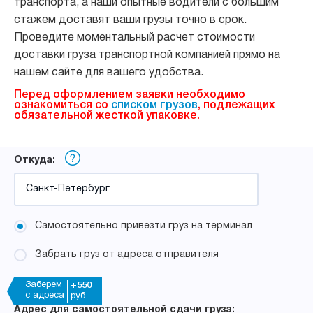
транспорта, а наши опытные водители с большим
стажем доставят ваши грузы точно в срок.
Проведите моментальный расчет стоимости
доставки груза транспортной компанией прямо на
нашем сайте для вашего удобства.
Перед оформлением заявки необходимо
ознакомиться со
списком грузов
, подлежащих
обязательной жесткой упаковке.
Откуда:
Самостоятельно привезти груз на терминал
Забрать груз от адреса отправителя
Заберем
+550
с адреса
руб.
Адрес для самостоятельной сдачи груза: